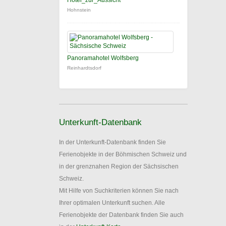
Hotel_zur_Aussicht
Hohnstein
Panoramahotel Wolfsberg
Reinhardtsdorf
Unterkunft-Datenbank
In der Unterkunft-Datenbank finden Sie
Ferienobjekte in der Böhmischen Schweiz und
in der grenznahen Region der Sächsischen
Schweiz.
Mit Hilfe von Suchkriterien können Sie nach
Ihrer optimalen Unterkunft suchen. Alle
Ferienobjekte der Datenbank finden Sie auch