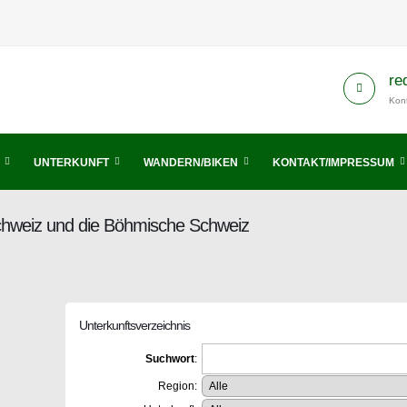
re
Kont
UNTERKUNFT
WANDERN/BIKEN
KONTAKT/IMPRESSUM
Schweiz und die Böhmische Schweiz
Unterkunftsverzeichnis
Suchwort
:
Region: