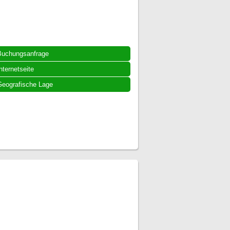
Buchungsanfrage
nternetseite
eografische Lage