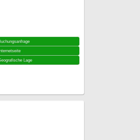
Buchungsanfrage
nternetseite
eografische Lage