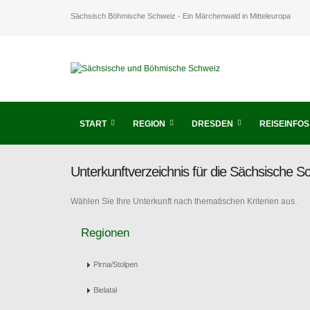
Sächsisch Böhmische Schweiz - Ein Märchenwald in Mitteleuropa
START
REGION
DRESDEN
REISEINFOS
Unterkunftverzeichnis für die Sächsische 
Wählen Sie Ihre Unterkunft nach thematischen Kriterien aus.
Regionen
Pirna/Stolpen
Bielatal