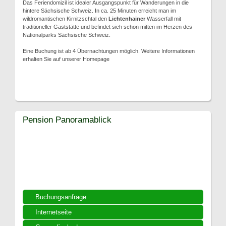
Das Feriendomizil ist idealer Ausgangspunkt für Wanderungen in die
hintere Sächsische Schweiz. In ca. 25 Minuten erreicht man im
wildromantischen Kirnitzschtal den
Lichtenhainer
Wasserfall mit
traditioneller Gaststätte und befindet sich schon mitten im Herzen des
Nationalparks Sächsische Schweiz.
Eine Buchung ist ab 4 Übernachtungen möglich. Weitere Informationen
erhalten Sie auf unserer Homepage
Pension Panoramablick
Buchungsanfrage
Internetseite