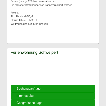
Betten (bzw. je 2 Schlafzimmer) buchen.
Ein täglicher Brötchenservice kann vereinbart werden.
Preise:
FH Ulbrich ab 50,-€
FEWO Ulbrich ab 35.-€
Wir freuen uns auf Ihren Besuch !
Ferienwohnung Schweipert
Buchungsanfrage
Internetseite
Geografische Lage