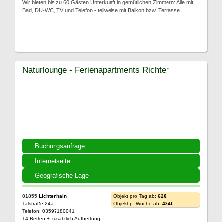
Wir bieten bis zu 60 Gästen Unterkunft in gemütlichen Zimmern: Alle mit
Bad, DU-WC, TV und Telefon - teilweise mit Balkon bzw. Terrasse.
Naturlounge - Ferienapartments Richter
Buchungsanfrage
Internetseite
Geografische Lage
01855
Lichtenhain
Objekt pro Tag ab:
62€
Talstraße 24a
Objekt p. Woche ab:
434€
Telefon: 03597180041
14 Betten + zusätzlich Aufbettung