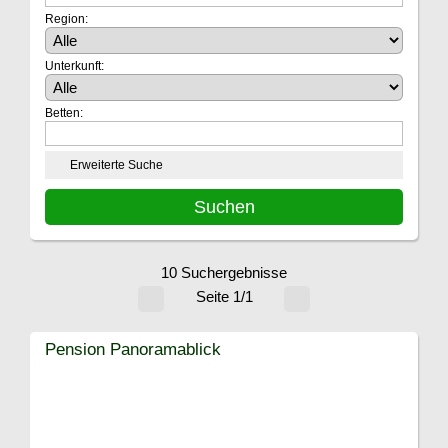
Region:
Unterkunft:
Betten:
Erweiterte Suche
10 Suchergebnisse
Seite 1/1
Pension Panoramablick