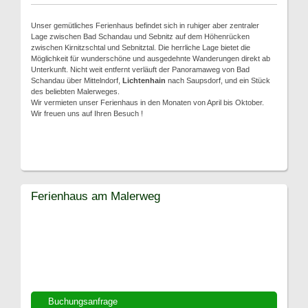
Unser gemütliches Ferienhaus befindet sich in ruhiger aber zentraler
Lage zwischen Bad Schandau und Sebnitz auf dem Höhenrücken
zwischen Kirnitzschtal und Sebnitztal. Die herrliche Lage bietet die
Möglichkeit für wunderschöne und ausgedehnte Wanderungen direkt ab
Unterkunft. Nicht weit entfernt verläuft der Panoramaweg von Bad
Schandau über Mittelndorf,
Lichtenhain
nach Saupsdorf, und ein Stück
des beliebten Malerweges.
Wir vermieten unser Ferienhaus in den Monaten von April bis Oktober.
Wir freuen uns auf Ihren Besuch !
Ferienhaus am Malerweg
Buchungsanfrage