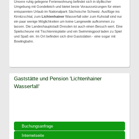
Unsere ruhig gelegene Ferienwohnung befindet sich in idyllischer
Umgebung mit Gondelteich und bietet beste Voraussetzungen für einen
entspannten Urlaub im Nationalpark Sächsische Schweiz. Ausflüge ins
Kirnitzschtal, zum
Lichtenhainer
Wasserfall oder zum Kuhstall sind nur
ein paar wenige Möglichkeiten um keine Langeweile aufkommen zu
lassen. Die Landeshauptstadt Dresden ist auch einen Besuch wert. Eine
Spielscheune mit Tischtennisplatte und ein Swimmingpool laden zu Spiel
und Spaß ein. Im Ort befinden sich drei Gaststätten - eine sogar mit
Bowlingbahn.
Gaststätte und Pension 'Lichtenhainer
Wasserfall'
Buchungsanfrage
Internetseite