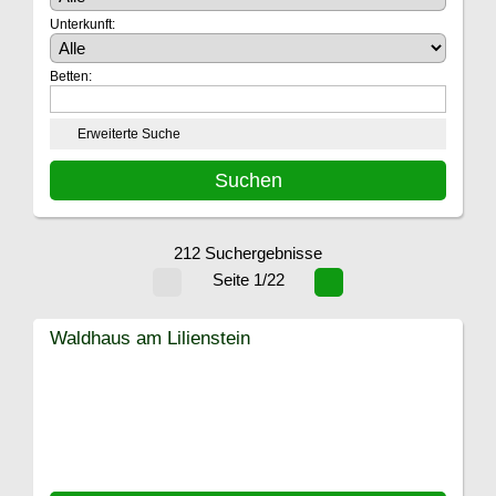
Unterkunft:
Betten:
Erweiterte Suche
212 Suchergebnisse
Seite 1/22
Waldhaus am Lilienstein