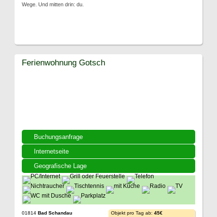
Wege. Und mitten drin: du.
Ferienwohnung Gotsch
Buchungsanfrage
Internetseite
Geografische Lage
01814
Bad Schandau
Objekt pro Tag ab:
45€