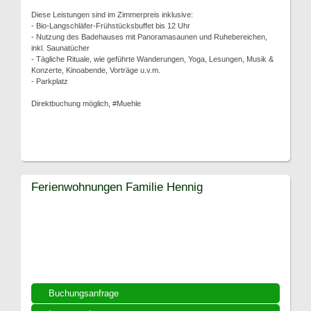
Diese Leistungen sind im Zimmerpreis inklusive:
- Bio-Langschläfer-Frühstücksbuffet bis 12 Uhr
- Nutzung des Badehauses mit Panoramasaunen und Ruhebereichen,
inkl. Saunatücher
- Tägliche Rituale, wie geführte Wanderungen, Yoga, Lesungen, Musik &
Konzerte, Kinoabende, Vorträge u.v.m.
- Parkplatz
Direktbuchung möglich, #Muehle
Ferienwohnungen Familie Hennig
Buchungsanfrage