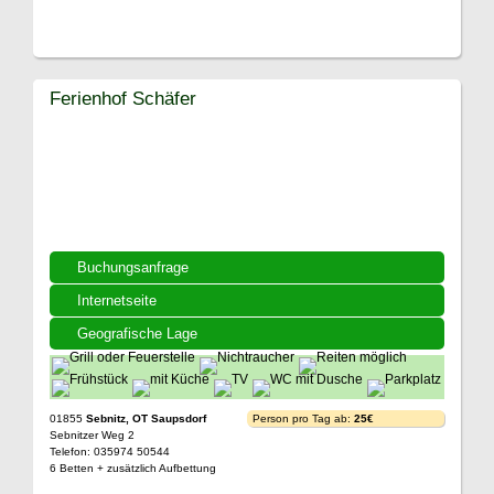
Ferienhof Schäfer
Buchungsanfrage
Internetseite
Geografische Lage
01855
Sebnitz, OT Saupsdorf
Person pro Tag ab:
25€
Sebnitzer Weg 2
Telefon: 035974 50544
6 Betten + zusätzlich Aufbettung