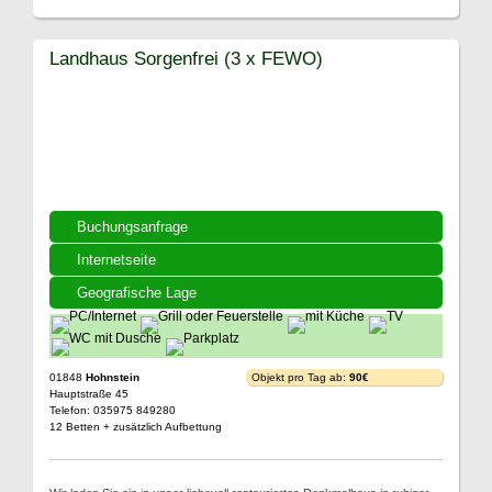
Landhaus Sorgenfrei (3 x FEWO)
Buchungsanfrage
Internetseite
Geografische Lage
01848
Hohnstein
Objekt pro Tag ab:
90€
Hauptstraße 45
Telefon: 035975 849280
12 Betten + zusätzlich Aufbettung