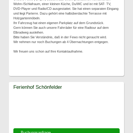
Wohn-/Schlafraum, einer kleinen Küche, Du/WC und ist mit SAT- TV,
DVD-Player und Radio/CD ausgestattet. Sie hat einen separaten Eingang
und liegt Parterre. Dazu gehört eine halbüberdachte Terrasse mit
Holzgartenmöbeln.
Ihr Fahrzeug hat einen eigenen Parkplatz auf dem Grundstück.
Gern können Sie auch unsere Fahrräder für eine Radtour auf dem
Elbradweg ausleihen.
Bitte haben Sie Verständnis, daß in der Fewo nicht geraucht wird.
Wir nehmen nur noch Buchungen ab 4 Übernachtungen entgegen.
Wir freuen uns schon auf Ihre Kontaktaufnahme.
Ferienhof Schönfelder
Buchungsanfrage