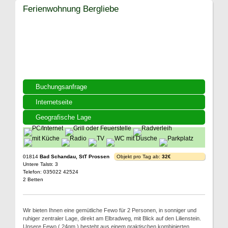
Ferienwohnung Bergliebe
Buchungsanfrage
Internetseite
Geografische Lage
01814
Bad Schandau, StT Prossen
Objekt pro Tag ab:
32€
Untere Talstr. 3
Telefon: 035022 42524
2 Betten
Wir bieten Ihnen eine gemütliche Fewo für 2 Personen, in sonniger und
ruhiger zentraler Lage, direkt am Elbradweg, mit Blick auf den Lilienstein.
Unsere Fewo ( 24qm ) besteht aus einem praktischen kombinierten