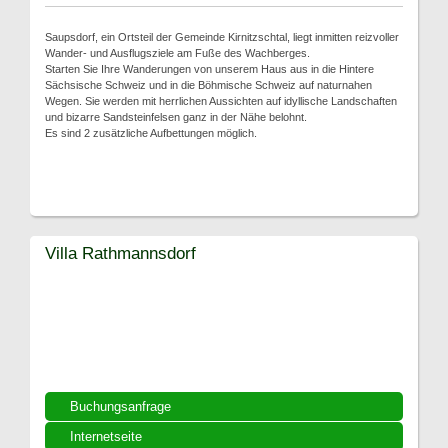
Saupsdorf, ein Ortsteil der Gemeinde Kirnitzschtal, liegt inmitten reizvoller
Wander- und Ausflugsziele am Fuße des Wachberges.
Starten Sie Ihre Wanderungen von unserem Haus aus in die Hintere
Sächsische Schweiz und in die Böhmische Schweiz auf naturnahen
Wegen. Sie werden mit herrlichen Aussichten auf idyllische Landschaften
und bizarre Sandsteinfelsen ganz in der Nähe belohnt.
Es sind 2 zusätzliche Aufbettungen möglich.
Villa Rathmannsdorf
Buchungsanfrage
Internetseite