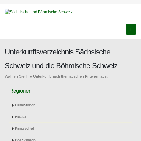
Unterkunftsverzeichnis Sächsische
Schweiz und die Böhmische Schweiz
Wählen Sie Ihre Unterkunft nach thematischen Kriterien aus.
Regionen
Pirna/Stolpen
Bielatal
Kirnitzschtal
Bad Schandau