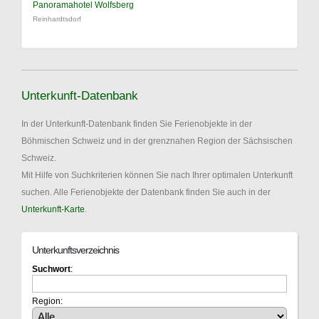
Panoramahotel Wolfsberg
Reinhardtsdorf
Unterkunft-Datenbank
In der Unterkunft-Datenbank finden Sie Ferienobjekte in der
Böhmischen Schweiz und in der grenznahen Region der Sächsischen
Schweiz.
Mit Hilfe von Suchkriterien können Sie nach Ihrer optimalen Unterkunft
suchen. Alle Ferienobjekte der Datenbank finden Sie auch in der
Unterkunft-Karte
.
Unterkunftsverzeichnis
Suchwort
:
Region: