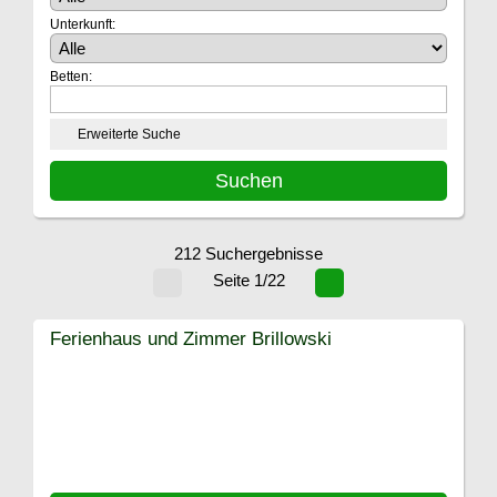
Unterkunft:
Betten:
Erweiterte Suche
212 Suchergebnisse
Seite 1/22
Ferienhaus und Zimmer Brillowski