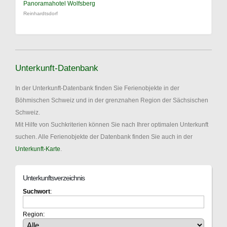
Panoramahotel Wolfsberg
Reinhardtsdorf
Unterkunft-Datenbank
In der Unterkunft-Datenbank finden Sie Ferienobjekte in der
Böhmischen Schweiz und in der grenznahen Region der Sächsischen
Schweiz.
Mit Hilfe von Suchkriterien können Sie nach Ihrer optimalen Unterkunft
suchen. Alle Ferienobjekte der Datenbank finden Sie auch in der
Unterkunft-Karte
.
Unterkunftsverzeichnis
Suchwort
:
Region: