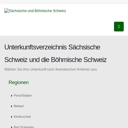
Unterkunftsverzeichnis Sächsische
Schweiz und die Böhmische Schweiz
Wählen Sie Ihre Unterkunft nach thematischen Kriterien aus.
Regionen
Pirna/Stolpen
Bielatal
Kirnitzschtal
Bad Schandau