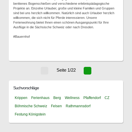
berittenes Bogenschießen und verschiedene erlebnispädagogische
Projekte an. Einzelne Urlauber, große und kleine Familien und Gruppen
sind bei uns herzlich willkommen. Natürlich sind auch Urlauber herzlich
willkommen, die sich nicht für Pferde interessieren. Unsere
Ferienwohnung bietet Ihnen einen schönen Ausgangspunkt für Ihre
Ausflüge in die Sächsische Schweiz oder nach Dresden.
#Bauernhof
Seite 1/22
Suchvorschläge
Krippen
Ferienhaus
Berg
Wellness
Pfaffendorf
CZ
Böhmische Schweiz
Felsen
Rathmannsdorf
Festung Königstein