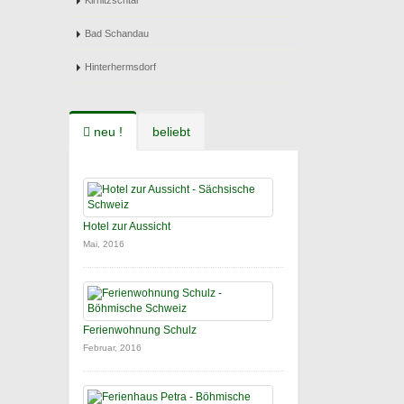
Kirnitzschtal
Bad Schandau
Hinterhermsdorf
neu !
beliebt
Hotel zur Aussicht
Mai, 2016
Ferienwohnung Schulz
Februar, 2016