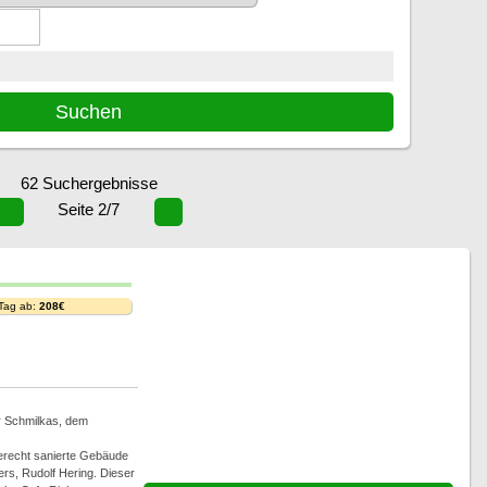
62 Suchergebnisse
Seite 2/7
 Tag ab:
208€
r Schmilkas, dem
gerecht sanierte Gebäude
rs, Rudolf Hering. Dieser