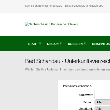
Sächsisch Böhmische Schweiz - Ein Märchenwald in Mitteleuropa
START
REGION
DRESDEN
REISEINFOS
Bad Schandau - Unterkunftsverzei
Wählen Sie Ihre Unterkunft nach den gewünschten Kriterien aus
Unterkunftsverzeichnis
Suchwort
:
Region:
Unterkunft: