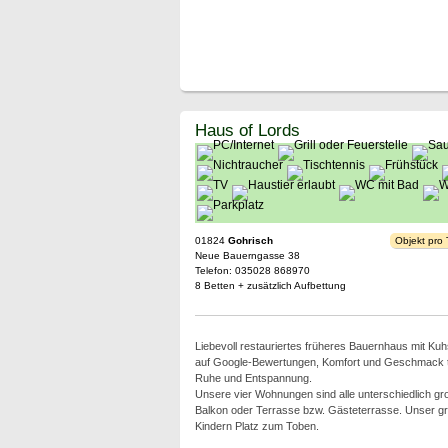
Haus of Lords
01824
Gohrisch
Objekt pro
Neue Bauerngasse 38
Telefon: 035028 868970
8 Betten + zusätzlich Aufbettung
Liebevoll restauriertes früheres Bauernhaus mit Kuhs
auf Google-Bewertungen, Komfort und Geschmack tref
Ruhe und Entspannung.
Unsere vier Wohnungen sind alle unterschiedlich g
Balkon oder Terrasse bzw. Gästeterrasse. Unser gr
Kindern Platz zum Toben.