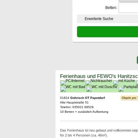
Betten:
Erweiterte Suche
Ferienhaus und FEWO's Hanitzs
01824
Gohrisch OT Papstdorf
Objekt pro
Alte Hauptstraße 51
Telefon: 035021 68529
10 Betten + zusätzlich Aufbettung
Das Ferienhaus ist neu gebaut und vollkommen separa
für 2 bis 4 Personen (ca. 46m²).