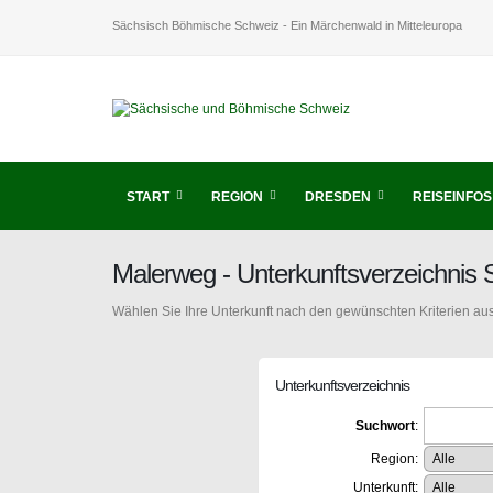
Sächsisch Böhmische Schweiz - Ein Märchenwald in Mitteleuropa
START
REGION
DRESDEN
REISEINFOS
Malerweg - Unterkunftsverzeichnis
Wählen Sie Ihre Unterkunft nach den gewünschten Kriterien aus
Unterkunftsverzeichnis
Suchwort
:
Region:
Unterkunft: