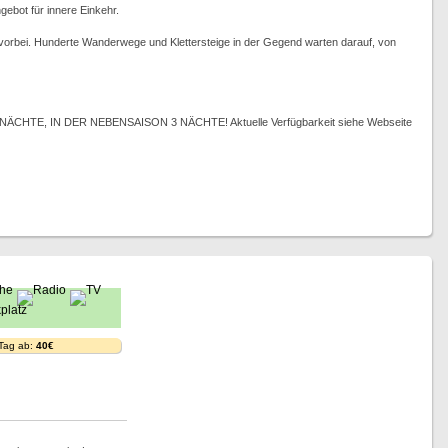
ebot für innere Einkehr.
vorbei. Hunderte Wanderwege und Klettersteige in der Gegend warten darauf, von
TE, IN DER NEBENSAISON 3 NÄCHTE! Aktuelle Verfügbarkeit siehe Webseite
 Tag ab:
40€