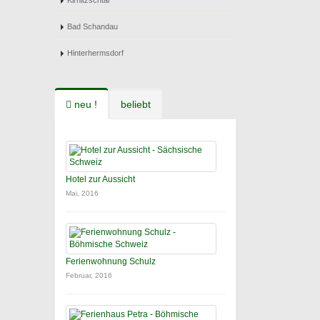
Kirnitzschtal
Bad Schandau
Hinterhermsdorf
neu !
beliebt
Hotel zur Aussicht
Mai, 2016
Ferienwohnung Schulz
Februar, 2016