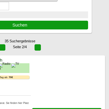
35 Suchergebnisse
Seite 2/4
ch
 Tag ab:
70€
t. Sie finden hier Platz