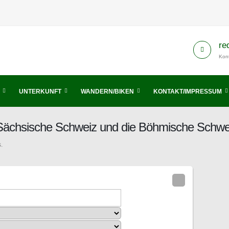
re
Kont
UNTERKUNFT
WANDERN/BIKEN
KONTAKT/IMPRESSUM
 Sächsische Schweiz und die Böhmische Schwe
.