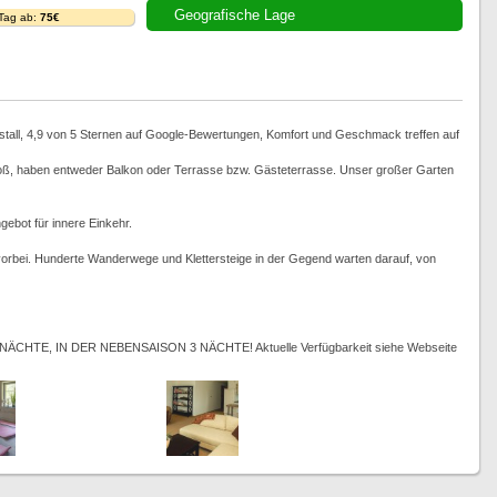
Geografische Lage
 Tag ab:
75€
hstall, 4,9 von 5 Sternen auf Google-Bewertungen, Komfort und Geschmack treffen auf
roß, haben entweder Balkon oder Terrasse bzw. Gästeterrasse. Unser großer Garten
ebot für innere Einkehr.
rbei. Hunderte Wanderwege und Klettersteige in der Gegend warten darauf, von
TE, IN DER NEBENSAISON 3 NÄCHTE! Aktuelle Verfügbarkeit siehe Webseite