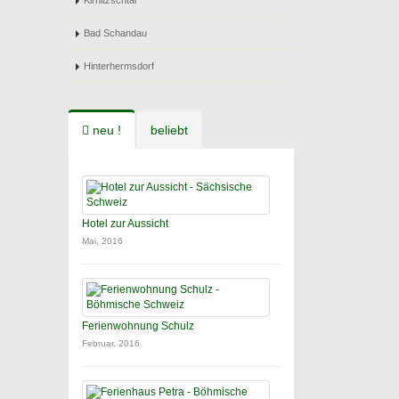
Kirnitzschtal
Bad Schandau
Hinterhermsdorf
neu !
beliebt
Hotel zur Aussicht
Mai, 2016
Ferienwohnung Schulz
Februar, 2016