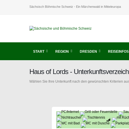
Sächsisch Böhmische Schweiz - Ein Märchenwald in Mitteleuropa
START
REGION
DRESDEN
REISEINFOS
Haus of Lords - Unterkunftsverzei
Wählen Sie Ihre Unterkunft nach den gewünschten Kriterien aus