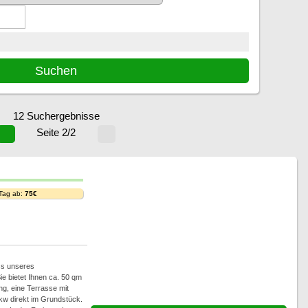
12 Suchergebnisse
Seite 2/2
 Tag ab:
75€
ss unseres
ie bietet Ihnen ca. 50 qm
g, eine Terrasse mit
Pkw direkt im Grundstück.