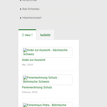
Kirnitzschtal
Bad Schandau
Hinterhermsdorf
neu !
beliebt
Hotel zur Aussicht
Mai, 2016
Ferienwohnung Schulz
Februar, 2016