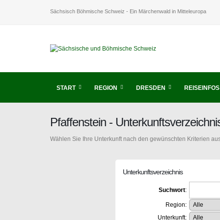
Sächsisch Böhmische Schweiz - Ein Märchenwald in Mitteleuropa
START
REGION
DRESDEN
REISEINFOS
Pfaffenstein - Unterkunftsverzeich
Wählen Sie Ihre Unterkunft nach den gewünschten Kriterien aus
Unterkunftsverzeichnis
Suchwort
:
Region:
Unterkunft: