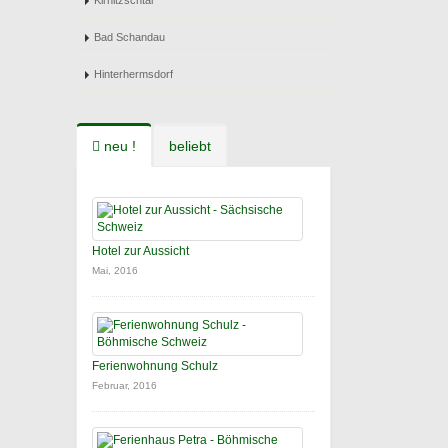
Kirnitzschtal
Bad Schandau
Hinterhermsdorf
neu !
beliebt
Hotel zur Aussicht
Mai, 2016
Ferienwohnung Schulz
Februar, 2016