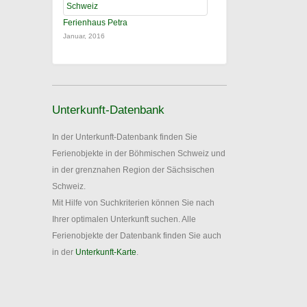
Ferienhaus Petra
Januar, 2016
Unterkunft-Datenbank
In der Unterkunft-Datenbank finden Sie
Ferienobjekte in der Böhmischen Schweiz und
in der grenznahen Region der Sächsischen
Schweiz.
Mit Hilfe von Suchkriterien können Sie nach
Ihrer optimalen Unterkunft suchen. Alle
Ferienobjekte der Datenbank finden Sie auch
in der
Unterkunft-Karte
.