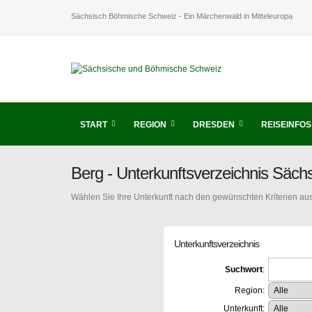
Sächsisch Böhmische Schweiz - Ein Märchenwald in Mitteleuropa
START
REGION
DRESDEN
REISEINFOS
Berg - Unterkunftsverzeichnis Säc
Wählen Sie Ihre Unterkunft nach den gewünschten Kriterien aus
Unterkunftsverzeichnis
Suchwort
:
Region:
Unterkunft: