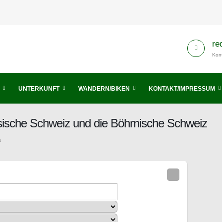
re
Kont
UNTERKUNFT
WANDERN/BIKEN
KONTAKT/IMPRESSUM
hsische Schweiz und die Böhmische Schweiz
.