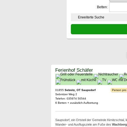
Betten:
Erweiterte Suche
Ferienhof Schäfer
01855
Sebnitz, OT Saupsdorf
Person pro
Sebnitzer Weg 2
Telefon: 035974 50544
6 Betten + zusätzlich Aufbettung
Saupsdorf, ein Ortsteil der Gemeinde Kirnitzschtal, lie
Wander- und Ausflugsziele am Fuße des
Wachberg