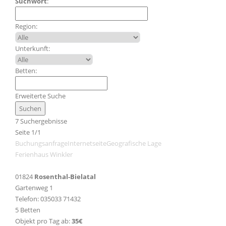
Suchwort
:
Region:
Unterkunft:
Betten:
Erweiterte Suche
7 Suchergebnisse
Seite 1/1
Buchungsanfrage
Internetseite
Geografische Lage
Ferienhaus Winkler
01824
Rosenthal-Bielatal
Gartenweg 1
Telefon: 035033 71432
5 Betten
Objekt pro Tag ab:
35€