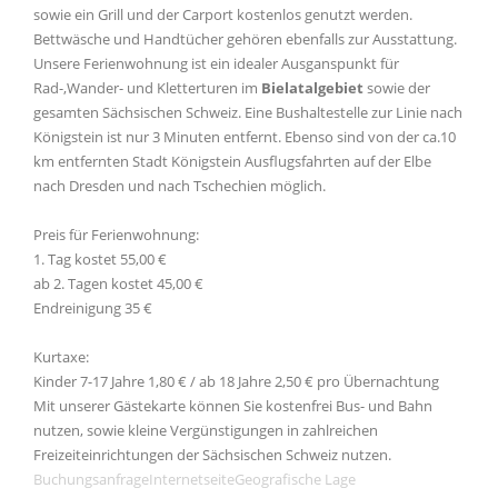
sowie ein Grill und der Carport kostenlos genutzt werden.
Bettwäsche und Handtücher gehören ebenfalls zur Ausstattung.
Unsere Ferienwohnung ist ein idealer Ausganspunkt für
Rad-,Wander- und Kletterturen im
Bielatalgebiet
sowie der
gesamten Sächsischen Schweiz. Eine Bushaltestelle zur Linie nach
Königstein ist nur 3 Minuten entfernt. Ebenso sind von der ca.10
km entfernten Stadt Königstein Ausflugsfahrten auf der Elbe
nach Dresden und nach Tschechien möglich.
Preis für Ferienwohnung:
1. Tag kostet 55,00 €
ab 2. Tagen kostet 45,00 €
Endreinigung 35 €
Kurtaxe:
Kinder 7-17 Jahre 1,80 € / ab 18 Jahre 2,50 € pro Übernachtung
Mit unserer Gästekarte können Sie kostenfrei Bus- und Bahn
nutzen, sowie kleine Vergünstigungen in zahlreichen
Freizeiteinrichtungen der Sächsischen Schweiz nutzen.
Buchungsanfrage
Internetseite
Geografische Lage