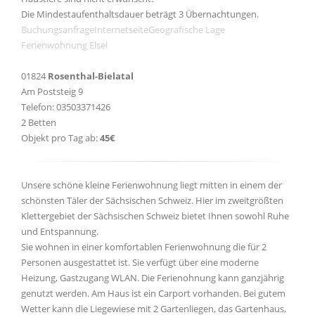
Die Mindestaufenthaltsdauer beträgt 3 Übernachtungen.
Buchungsanfrage
Internetseite
Geografische Lage
Ferienwohnung Elsel
01824
Rosenthal-Bielatal
Am Poststeig 9
Telefon: 03503371426
2 Betten
Objekt pro Tag ab:
45€
Unsere schöne kleine Ferienwohnung liegt mitten in einem der
schönsten Täler der Sächsischen Schweiz. Hier im zweitgrößten
Klettergebiet der Sächsischen Schweiz bietet Ihnen sowohl Ruhe
und Entspannung.
Sie wohnen in einer komfortablen Ferienwohnung die für 2
Personen ausgestattet ist. Sie verfügt über eine moderne
Heizung, Gastzugang WLAN. Die Ferienohnung kann ganzjährig
genutzt werden. Am Haus ist ein Carport vorhanden. Bei gutem
Wetter kann die Liegewiese mit 2 Gartenliegen, das Gartenhaus,