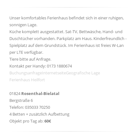
Unser komfortables Ferienhaus befindet sich in einer ruhigen,
sonnigen Lage.
Küche komplett ausgestattet. Sat-TV, Bettwäsche, Hand- und
Duschtücher vorhanden. Parkplatz am Haus. Kinderfreundlich -
Spielplatz auf dem Grundstück. Im Ferienhaus ist freies W-Lan
per LTE verfügbar.
Tiere bitte auf Anfrage.
Kontakt per Handy: 0173 1880674
Buchungsanfrage
Internetseite
Geografische Lage
Ferienhaus Heilfort
01824
Rosenthal-Bielatal
Bergstraße 6
Telefon: 035033 70250
4 Betten + zusätzlich Aufbettung
Objekt pro Tag ab:
60€