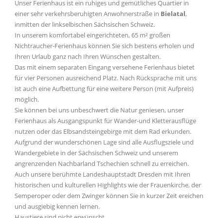
Unser Ferienhaus ist ein ruhiges und gemütliches Quartier in
einer sehr verkehrsberuhigten Anwohnerstraße in
Bielatal
,
inmitten der linkselbischen Sächsischen Schweiz.
In unserem komfortabel eingerichteten, 65 m² großen
Nichtraucher-Ferienhaus können Sie sich bestens erholen und
Ihren Urlaub ganz nach Ihren Wünschen gestalten.
Das mit einem separaten Eingang versehene Ferienhaus bietet
für vier Personen ausreichend Platz. Nach Rücksprache mit uns
ist auch eine Aufbettung für eine weitere Person (mit Aufpreis)
möglich.
Sie können bei uns unbeschwert die Natur geniesen, unser
Ferienhaus als Ausgangspunkt für Wander-und Kletterausflüge
nutzen oder das Elbsandsteingebirge mit dem Rad erkunden.
Aufgrund der wunderschönen Lage sind alle Ausflugsziele und
Wandergebiete in der Sächsischen Schweiz und unserem
angrenzenden Nachbarland Tschechien schnell zu erreichen.
Auch unsere berühmte Landeshauptstadt Dresden mit Ihren
historischen und kulturellen Highlights wie der Frauenkirche, der
Semperoper oder dem Zwinger können Sie in kurzer Zeit ereichen
und ausgiebig kennen lernen.
Haustiere sind nicht erwünscht.