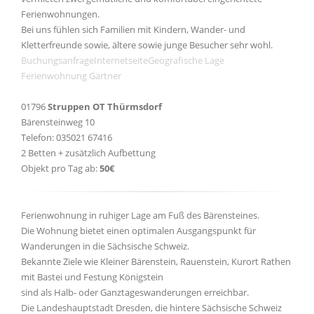
Ferienwohnungen.
Bei uns fühlen sich Familien mit Kindern, Wander- und
Kletterfreunde sowie, ältere sowie junge Besucher sehr wohl.
Buchungsanfrage
Internetseite
Geografische Lage
Ferienwohnung Gärtner
01796
Struppen OT Thürmsdorf
Bärensteinweg 10
Telefon: 035021 67416
2 Betten + zusätzlich Aufbettung
Objekt pro Tag ab:
50€
Ferienwohnung in ruhiger Lage am Fuß des Bärensteines.
Die Wohnung bietet einen optimalen Ausgangspunkt für
Wanderungen in die Sächsische Schweiz.
Bekannte Ziele wie Kleiner Bärenstein, Rauenstein, Kurort Rathen
mit Bastei und Festung Königstein
sind als Halb- oder Ganztageswanderungen erreichbar.
Die Landeshauptstadt Dresden, die hintere Sächsische Schweiz