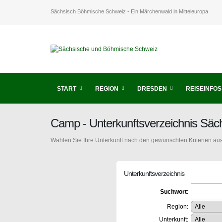
Sächsisch Böhmische Schweiz - Ein Märchenwald in Mitteleuropa
START
REGION
DRESDEN
REISEINFOS
Camp - Unterkunftsverzeichnis Sä
Wählen Sie Ihre Unterkunft nach den gewünschten Kriterien aus
Unterkunftsverzeichnis
Suchwort
:
Region:
Unterkunft: