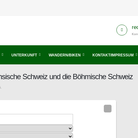
re
Kont
UNTERKUNFT
WANDERN/BIKEN
KONTAKT/IMPRESSUM
chsische Schweiz und die Böhmische Schweiz
.