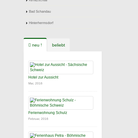
Kirnitzschtal
Bad Schandau
Hinterhermsdorf
neu !
beliebt
Hotel zur Aussicht
Mai, 2016
Ferienwohnung Schulz
Februar, 2016