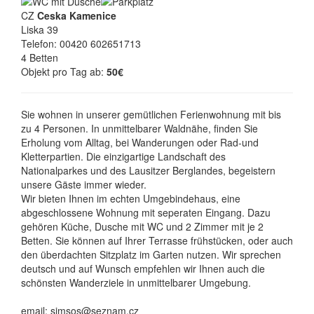
CZ
Ceska Kamenice
Liska 39
Telefon: 00420 602651713
4 Betten
Objekt pro Tag ab:
50€
Sie wohnen in unserer gemütlichen Ferienwohnung mit bis
zu 4 Personen. In unmittelbarer Waldnähe, finden Sie
Erholung vom Alltag, bei Wanderungen oder Rad-und
Kletterpartien. Die einzigartige Landschaft des
Nationalparkes und des Lausitzer Berglandes, begeistern
unsere Gäste immer wieder.
Wir bieten Ihnen im echten Umgebindehaus, eine
abgeschlossene Wohnung mit seperaten Eingang. Dazu
gehören Küche, Dusche mit WC und 2 Zimmer mit je 2
Betten. Sie können auf Ihrer Terrasse frühstücken, oder auch
den überdachten Sitzplatz im Garten nutzen. Wir sprechen
deutsch und auf Wunsch empfehlen wir Ihnen auch die
schönsten Wanderziele in unmittelbarer Umgebung.
email: simsos@seznam.cz