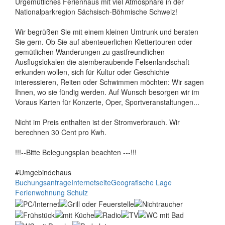
Urgemütliches Ferienhaus mit viel Atmosphäre in der
Nationalparkregion Sächsisch-Böhmische Schweiz!
Wir begrüßen Sie mit einem kleinen Umtrunk und beraten
Sie gern. Ob Sie auf abenteuerlichen Klettertouren oder
gemütlichen Wanderungen zu gastfreundlichen
Ausflugslokalen die atemberaubende Felsenlandschaft
erkunden wollen, sich für Kultur oder Geschichte
interessieren, Reiten oder Schwimmen möchten: Wir sagen
Ihnen, wo sie fündig werden. Auf Wunsch besorgen wir im
Voraus Karten für Konzerte, Oper, Sportveranstaltungen...
Nicht im Preis enthalten ist der Stromverbrauch. Wir
berechnen 30 Cent pro Kwh.
!!!--Bitte Belegungsplan beachten ---!!!
#Umgebindehaus
Buchungsanfrage
Internetseite
Geografische Lage
Ferienwohnung Schulz