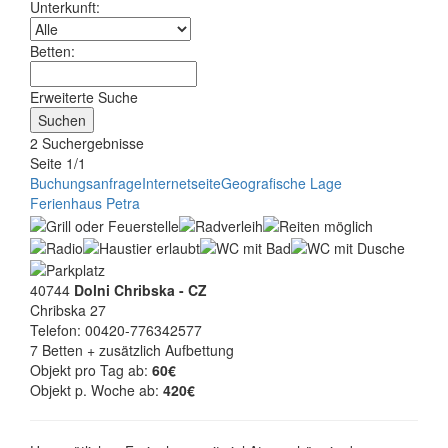
Unterkunft:
Betten:
Erweiterte Suche
2 Suchergebnisse
Seite 1/1
Buchungsanfrage
Internetseite
Geografische Lage
Ferienhaus Petra
40744
Dolni Chribska - CZ
Chribska 27
Telefon: 00420-776342577
7 Betten + zusätzlich Aufbettung
Objekt pro Tag ab:
60€
Objekt p. Woche ab:
420€