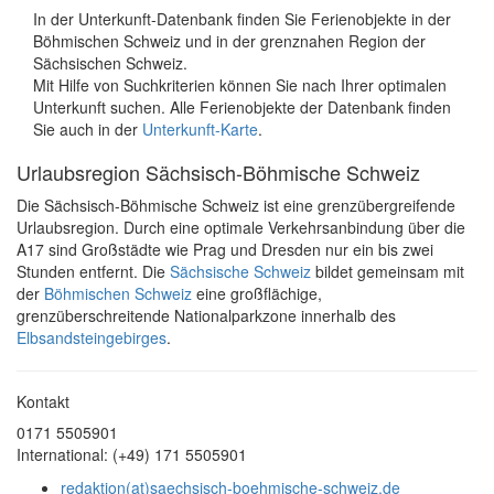
In der Unterkunft-Datenbank finden Sie Ferienobjekte in der
Böhmischen Schweiz und in der grenznahen Region der
Sächsischen Schweiz.
Mit Hilfe von Suchkriterien können Sie nach Ihrer optimalen
Unterkunft suchen. Alle Ferienobjekte der Datenbank finden
Sie auch in der
Unterkunft-Karte
.
Urlaubsregion Sächsisch-Böhmische Schweiz
Die Sächsisch-Böhmische Schweiz ist eine grenzübergreifende
Urlaubsregion. Durch eine optimale Verkehrsanbindung über die
A17 sind Großstädte wie Prag und Dresden nur ein bis zwei
Stunden entfernt. Die
Sächsische Schweiz
bildet gemeinsam mit
der
Böhmischen Schweiz
eine großflächige,
grenzüberschreitende Nationalparkzone innerhalb des
Elbsandsteingebirges
.
Kontakt
0171 5505901
International: (+49) 171 5505901
redaktion(at)saechsisch-boehmische-schweiz.de