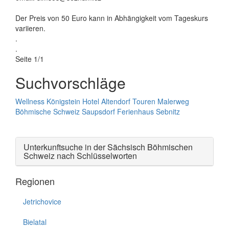
Der Preis von 50 Euro kann in Abhängigkeit vom Tageskurs
variieren.
.
.
Seite 1/1
Suchvorschläge
Wellness
Königstein
Hotel
Altendorf
Touren
Malerweg
Böhmische Schweiz
Saupsdorf
Ferienhaus
Sebnitz
Unterkunftsuche in der Sächsisch Böhmischen
Schweiz nach Schlüsselworten
Regionen
Jetrichovice
Bielatal