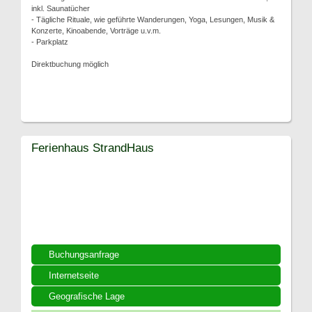
inkl. Saunatücher
- Tägliche Rituale, wie geführte Wanderungen, Yoga, Lesungen, Musik &
Konzerte, Kinoabende, Vorträge u.v.m.
- Parkplatz
Direktbuchung möglich
Ferienhaus StrandHaus
Buchungsanfrage
Internetseite
Geografische Lage