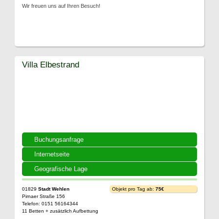
Wir freuen uns auf Ihren Besuch!
Villa Elbestrand
Buchungsanfrage
Internetseite
Geografische Lage
01829
Stadt Wehlen
Objekt pro Tag ab:
75€
Pirnaer Straße 156
Telefon: 0151 56164344
11 Betten + zusätzlich Aufbettung