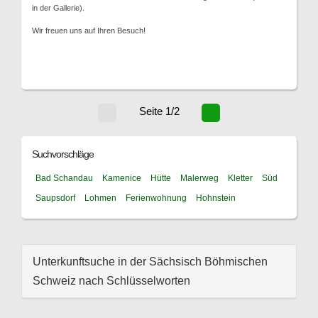
in der Gallerie).
Wir freuen uns auf Ihren Besuch!
Seite 1/2
Suchvorschläge
Bad Schandau
Kamenice
Hütte
Malerweg
Kletter
Süd
Saupsdorf
Lohmen
Ferienwohnung
Hohnstein
Unterkunftsuche in der Sächsisch Böhmischen
Schweiz nach Schlüsselworten