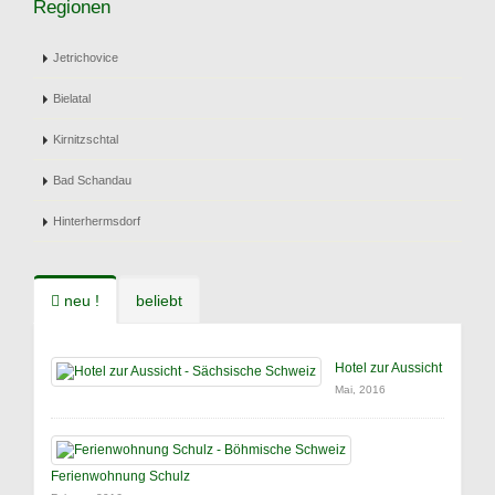
Regionen
Jetrichovice
Bielatal
Kirnitzschtal
Bad Schandau
Hinterhermsdorf
neu !
beliebt
Hotel zur Aussicht
Mai, 2016
Ferienwohnung Schulz