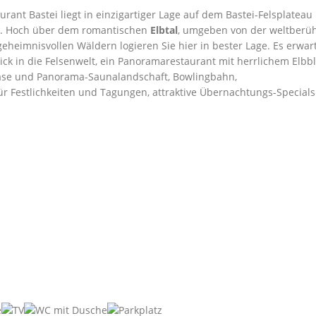
ant Bastei liegt in einzigartiger Lage auf dem Bastei-Felsplateau
z. Hoch über dem romantischen
Elbtal
, umgeben von der weltber
eheimnisvollen Wäldern logieren Sie hier in bester Lage. Es erwar
ick in die Felsenwelt, ein Panoramarestaurant mit herrlichem Elbbl
ase und Panorama-Saunalandschaft, Bowlingbahn,
r Festlichkeiten und Tagungen, attraktive Übernachtungs-Specials