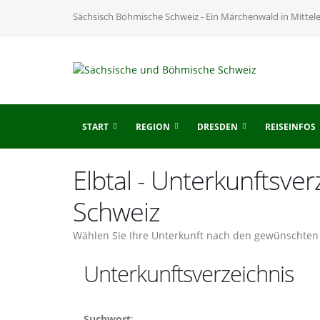
Sächsisch Böhmische Schweiz - Ein Märchenwald in Mittel
START
REGION
DRESDEN
REISEINFOS
Elbtal - Unterkunftsve
Schweiz
Wählen Sie Ihre Unterkunft nach den gewünschten 
Unterkunftsverzeichnis
Suchwort
: