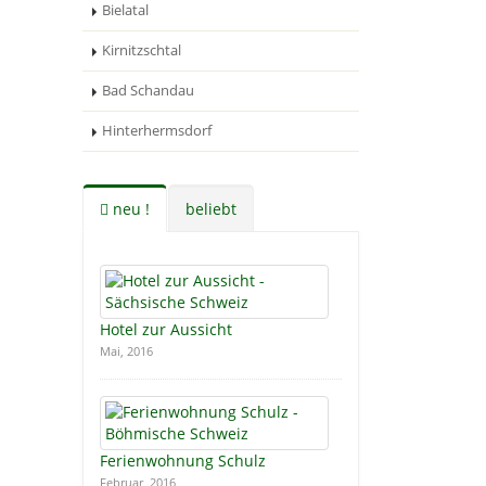
Bielatal
Kirnitzschtal
Bad Schandau
Hinterhermsdorf
neu !
beliebt
Hotel zur Aussicht
Mai, 2016
Ferienwohnung Schulz
Februar, 2016