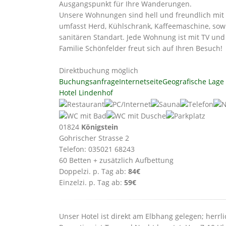
Ausgangspunkt für Ihre Wanderungen.
Unsere Wohnungen sind hell und freundlich mit 
umfasst Herd, Kühlschrank, Kaffeemaschine, so
sanitären Standart. Jede Wohnung ist mit TV und 
Familie Schönfelder freut sich auf Ihren Besuch!
Direktbuchung möglich
Buchungsanfrage
Internetseite
Geografische Lage
Hotel Lindenhof
01824
Königstein
Gohrischer Strasse 2
Telefon: 035021 68243
60 Betten + zusätzlich Aufbettung
Doppelzi. p. Tag ab:
84€
Einzelzi. p. Tag ab:
59€
Unser Hotel ist direkt am Elbhang gelegen; herrl