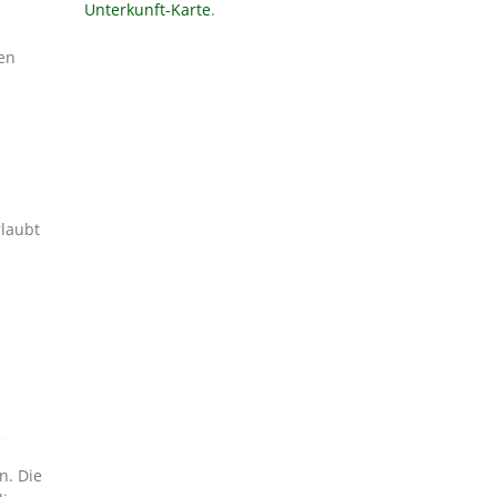
Unterkunft-Karte
.
en
n. Die