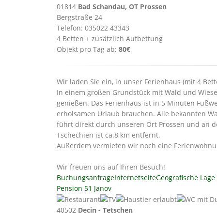
01814
Bad Schandau, OT Prossen
Bergstraße 24
Telefon: 035022 43343
4 Betten + zusätzlich Aufbettung
Objekt pro Tag ab:
80€
Wir laden Sie ein, in unser Ferienhaus (mit 4 Be
In einem großen Grundstück mit Wald und Wiese 
genießen. Das Ferienhaus ist in 5 Minuten Fußweg
erholsamen Urlaub brauchen. Alle bekannten Wan
führt direkt durch unseren Ort Prossen und an de
Tschechien ist ca.8 km entfernt.
Außerdem vermieten wir noch eine Ferienwohnung 
Wir freuen uns auf Ihren Besuch!
Buchungsanfrage
Internetseite
Geografische Lage
Pension 51 Janov
40502
Decin - Tetschen