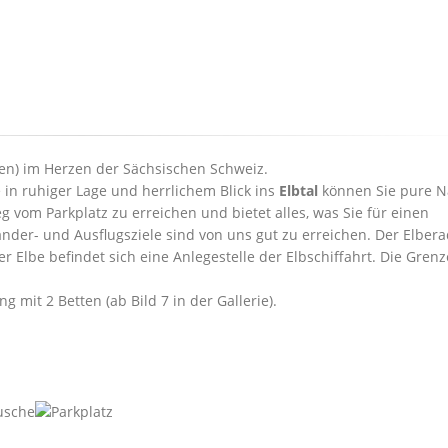
tten) im Herzen der Sächsischen Schweiz.
in ruhiger Lage und herrlichem Blick ins
Elbtal
können Sie pure N
 vom Parkplatz zu erreichen und bietet alles, was Sie für einen
der- und Ausflugsziele sind von uns gut zu erreichen. Der Elber
r Elbe befindet sich eine Anlegestelle der Elbschiffahrt. Die Gren
mit 2 Betten (ab Bild 7 in der Gallerie).