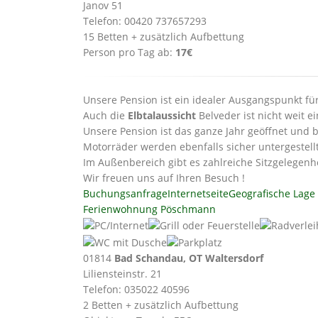
Janov 51
Telefon: 00420 737657293
15 Betten + zusätzlich Aufbettung
Person pro Tag ab:
17€
Unsere Pension ist ein idealer Ausgangspunkt 
Auch die
Elbtalaussicht
Belveder ist nicht weit ei
Unsere Pension ist das ganze Jahr geöffnet und b
Motorräder werden ebenfalls sicher untergestellt
Im Außenbereich gibt es zahlreiche Sitzgelegenh
Wir freuen uns auf Ihren Besuch !
Buchungsanfrage
Internetseite
Geografische Lage
Ferienwohnung Pöschmann
01814
Bad Schandau, OT Waltersdorf
Liliensteinstr. 21
Telefon: 035022 40596
2 Betten + zusätzlich Aufbettung