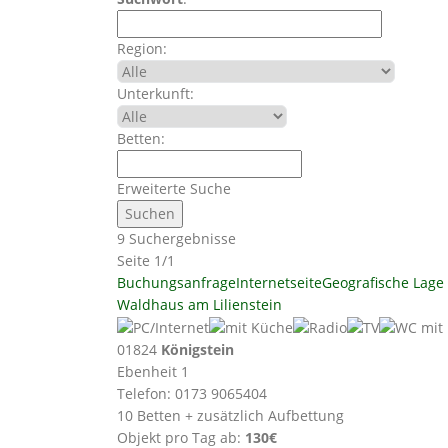
Region:
Unterkunft:
Betten:
Erweiterte Suche
9 Suchergebnisse
Seite 1/1
Buchungsanfrage
Internetseite
Geografische Lage
Waldhaus am Lilienstein
01824
Königstein
Ebenheit 1
Telefon: 0173 9065404
10 Betten + zusätzlich Aufbettung
Objekt pro Tag ab:
130€