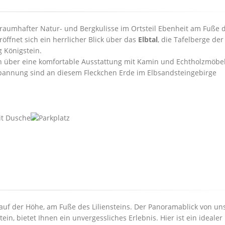
traumhafter Natur- und Bergkulisse im Ortsteil Ebenheit am Fuße 
ffnet sich ein herrlicher Blick über das
Elbtal
, die Tafelberge der
Königstein.
 über eine komfortable Ausstattung mit Kamin und Echtholzmöbe
tspannung sind an diesem Fleckchen Erde im Elbsandsteingebirge
e, auf der Höhe, am Fuße des Liliensteins. Der Panoramablick von u
ein, bietet Ihnen ein unvergessliches Erlebnis. Hier ist ein idealer