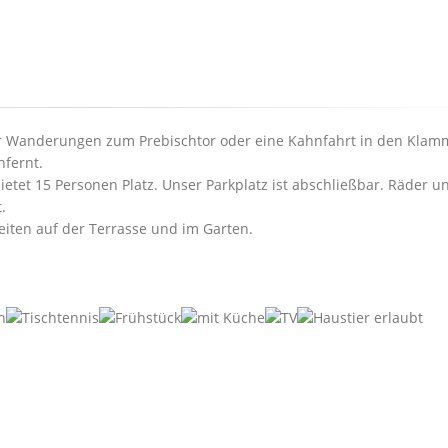
für Wanderungen zum Prebischtor oder eine Kahnfahrt in den Klam
nfernt.
ietet 15 Personen Platz. Unser Parkplatz ist abschließbar. Räder u
.
eiten auf der Terrasse und im Garten.