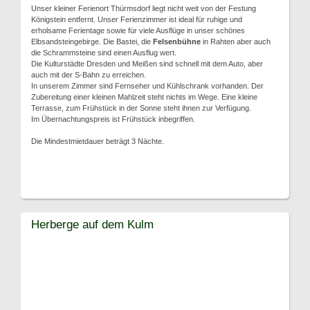
Unser kleiner Ferienort Thürmsdorf liegt nicht weit von der Festung
Königstein entfernt. Unser Ferienzimmer ist ideal für ruhige und
erholsame Ferientage sowie für viele Ausflüge in unser schönes
Elbsandsteingebirge. Die Bastei, die
Felsenbühne
in Rahten aber auch
die Schrammsteine sind einen Ausflug wert.
Die Kulturstädte Dresden und Meißen sind schnell mit dem Auto, aber
auch mit der S-Bahn zu erreichen.
In unserem Zimmer sind Fernseher und Kühlschrank vorhanden. Der
Zubereitung einer kleinen Mahlzeit steht nichts im Wege. Eine kleine
Terrasse, zum Frühstück in der Sonne steht ihnen zur Verfügung.
Im Übernachtungspreis ist Frühstück inbegriffen.
Die Mindestmietdauer beträgt 3 Nächte.
Herberge auf dem Kulm