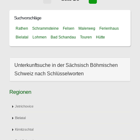
Suchvorschläge
Rathen
Schrammsteine
Felsen
Malerweg
Ferienhaus
Bielatal
Lohmen
Bad Schandau
Touren
Hütte
Unterkunftsuche in der Sächsisch Böhmischen
Schweiz nach Schlüsselworten
Regionen
Jetrichovice
Bielatal
Kirnitzschtal