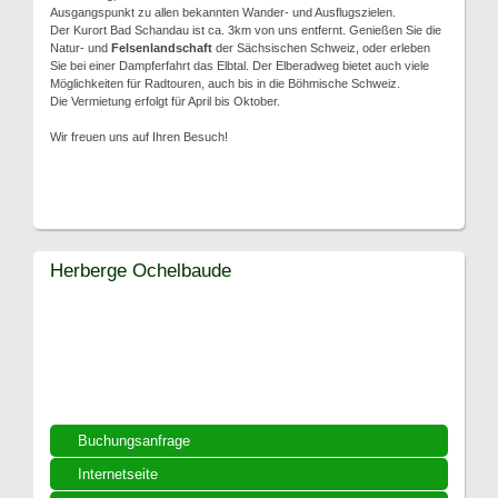
Ausgangspunkt zu allen bekannten Wander- und Ausflugszielen.
Der Kurort Bad Schandau ist ca. 3km von uns entfernt. Genießen Sie die
Natur- und
Felsenlandschaft
der Sächsischen Schweiz, oder erleben
Sie bei einer Dampferfahrt das Elbtal. Der Elberadweg bietet auch viele
Möglichkeiten für Radtouren, auch bis in die Böhmische Schweiz.
Die Vermietung erfolgt für April bis Oktober.
Wir freuen uns auf Ihren Besuch!
Herberge Ochelbaude
Buchungsanfrage
Internetseite