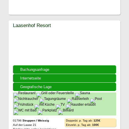
Laasenhof Resort
Buchungsanfrage
Internetseite
Geografische Lage
01796
Struppen / Weissig
Doppelzi. p. Tag ab:
125€
Auf der Laase 21
Einzelzi. p. Tag ab:
100€