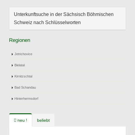
Unterkunftsuche in der Sächsisch Böhmischen
Schweiz nach Schlüsselworten
Regionen
Jetrichovice
Bielatal
Kirnitzschtal
Bad Schandau
Hinterhermsdorf
neu !
beliebt