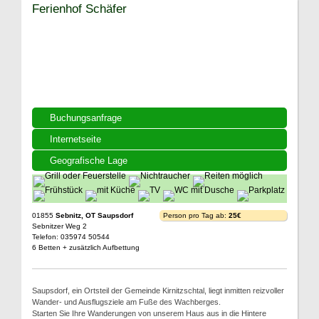
Ferienhof Schäfer
Buchungsanfrage
Internetseite
Geografische Lage
01855
Sebnitz, OT Saupsdorf
Person pro Tag ab:
25€
Sebnitzer Weg 2
Telefon: 035974 50544
6 Betten + zusätzlich Aufbettung
Saupsdorf, ein Ortsteil der Gemeinde Kirnitzschtal, liegt inmitten reizvoller
Wander- und Ausflugsziele am Fuße des Wachberges.
Starten Sie Ihre Wanderungen von unserem Haus aus in die Hintere