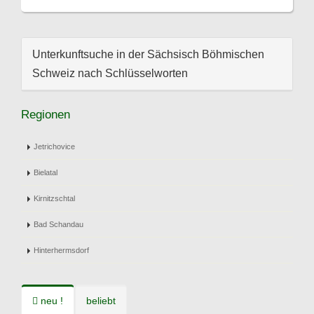
Unterkunftsuche in der Sächsisch Böhmischen
Schweiz nach Schlüsselworten
Regionen
Jetrichovice
Bielatal
Kirnitzschtal
Bad Schandau
Hinterhermsdorf
neu !
beliebt