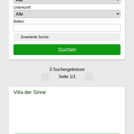
Unterkunft:
Betten:
Erweiterte Suche
3 Suchergebnisse
Seite 1/1
Villa der Sinne