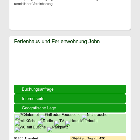
terminlicher Vereinbarung.
Ferienhaus und Ferienwohnung John
Buchungsanfrage
Internetseite
Geografische Lage
01855
Altendorf
Objekt pro Tag ab:
42€