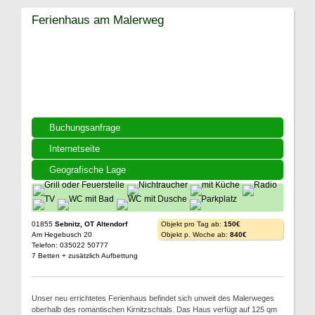
Ferienhaus am Malerweg
Buchungsanfrage
Internetseite
Geografische Lage
01855
Sebnitz, OT Altendorf
Objekt pro Tag ab:
150€
Am Hegebusch 20
Objekt p. Woche ab:
840€
Telefon: 035022 50777
7 Betten + zusätzlich Aufbettung
Unser neu errichtetes Ferienhaus befindet sich unweit des Malerweges
oberhalb des romantischen Kirnitzschtals. Das Haus verfügt auf 125 qm