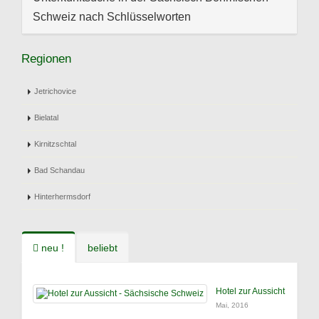
Schweiz nach Schlüsselworten
Regionen
Jetrichovice
Bielatal
Kirnitzschtal
Bad Schandau
Hinterhermsdorf
neu !
beliebt
Hotel zur Aussicht
Mai, 2016