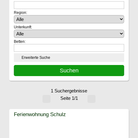
Region:
Unterkunft:
Betten:
Erweiterte Suche
1 Suchergebnisse
Seite 1/1
Ferienwohnung Schulz