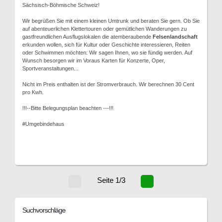
Sächsisch-Böhmische Schweiz!
Wir begrüßen Sie mit einem kleinen Umtrunk und beraten Sie gern. Ob Sie
auf abenteuerlichen Klettertouren oder gemütlichen Wanderungen zu
gastfreundlichen Ausflugslokalen die atemberaubende
Felsenlandschaft
erkunden wollen, sich für Kultur oder Geschichte interessieren, Reiten
oder Schwimmen möchten: Wir sagen Ihnen, wo sie fündig werden. Auf
Wunsch besorgen wir im Voraus Karten für Konzerte, Oper,
Sportveranstaltungen...
Nicht im Preis enthalten ist der Stromverbrauch. Wir berechnen 30 Cent
pro Kwh.
!!!--Bitte Belegungsplan beachten ---!!!
#Umgebindehaus
Seite 1/3
Suchvorschläge