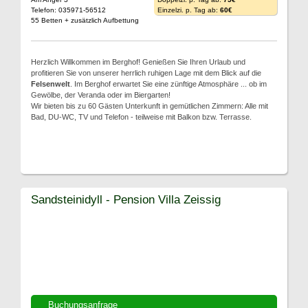
Telefon: 035971-56512
Einzelzi. p. Tag ab:
60€
55 Betten + zusätzlich Aufbettung
Herzlich Willkommen im Berghof! Genießen Sie Ihren Urlaub und
profitieren Sie von unserer herrlich ruhigen Lage mit dem Blick auf die
Felsenwelt
. Im Berghof erwartet Sie eine zünftige Atmosphäre ... ob im
Gewölbe, der Veranda oder im Biergarten!
Wir bieten bis zu 60 Gästen Unterkunft in gemütlichen Zimmern: Alle mit
Bad, DU-WC, TV und Telefon - teilweise mit Balkon bzw. Terrasse.
Sandsteinidyll - Pension Villa Zeissig
Buchungsanfrage