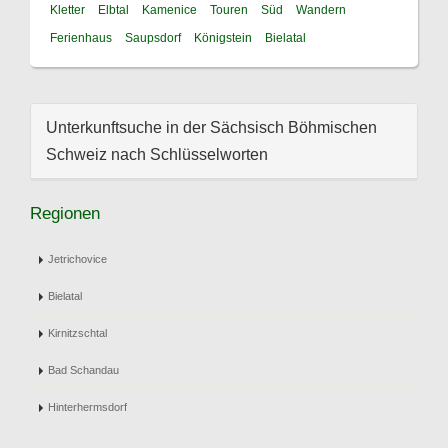
Kletter
Elbtal
Kamenice
Touren
Süd
Wandern
Ferienhaus
Saupsdorf
Königstein
Bielatal
Unterkunftsuche in der Sächsisch Böhmischen
Schweiz nach Schlüsselworten
Regionen
Jetrichovice
Bielatal
Kirnitzschtal
Bad Schandau
Hinterhermsdorf