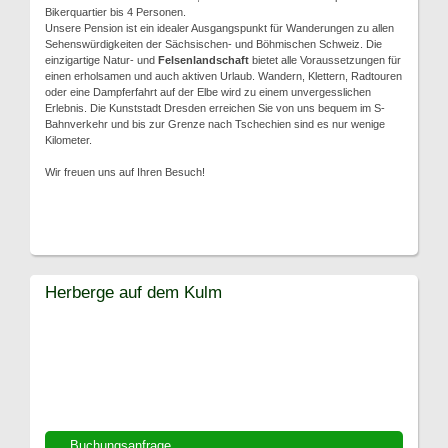
Bikerquartier bis 4 Personen.
Unsere Pension ist ein idealer Ausgangspunkt für Wanderungen zu allen
Sehenswürdigkeiten der Sächsischen- und Böhmischen Schweiz. Die
einzigartige Natur- und
Felsenlandschaft
bietet alle Voraussetzungen für
einen erholsamen und auch aktiven Urlaub. Wandern, Klettern, Radtouren
oder eine Dampferfahrt auf der Elbe wird zu einem unvergesslichen
Erlebnis. Die Kunststadt Dresden erreichen Sie von uns bequem im S-
Bahnverkehr und bis zur Grenze nach Tschechien sind es nur wenige
Kilometer.
Wir freuen uns auf Ihren Besuch!
Herberge auf dem Kulm
Buchungsanfrage