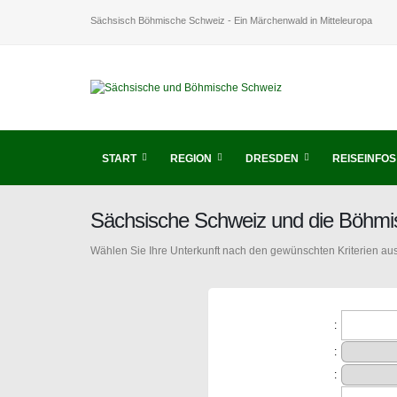
Sächsisch Böhmische Schweiz - Ein Märchenwald in Mitteleuropa
START
REGION
DRESDEN
REISEINFOS
Sächsische Schweiz und die Böhmi
Wählen Sie Ihre Unterkunft nach den gewünschten Kriterien aus
:
:
: