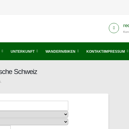
re
Kont
UNTERKUNFT
WANDERN/BIKEN
KONTAKT/IMPRESSUM
sche Schweiz
.