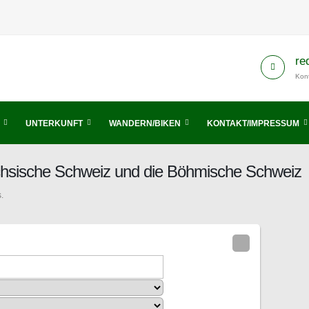
re
Kont
UNTERKUNFT
WANDERN/BIKEN
KONTAKT/IMPRESSUM
ächsische Schweiz und die Böhmische Schweiz
.