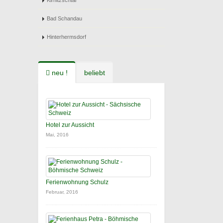
Kirnitzschtal
Bad Schandau
Hinterhermsdorf
neu !
beliebt
Hotel zur Aussicht
Mai, 2016
Ferienwohnung Schulz
Februar, 2016