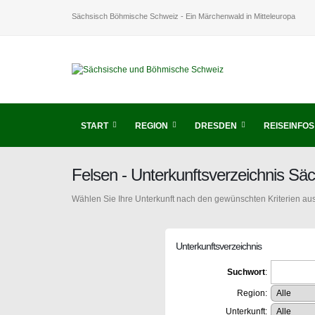
Sächsisch Böhmische Schweiz - Ein Märchenwald in Mitteleuropa
START
REGION
DRESDEN
REISEINFOS
Felsen - Unterkunftsverzeichnis S
Wählen Sie Ihre Unterkunft nach den gewünschten Kriterien aus
Unterkunftsverzeichnis
Suchwort
:
Region:
Unterkunft: