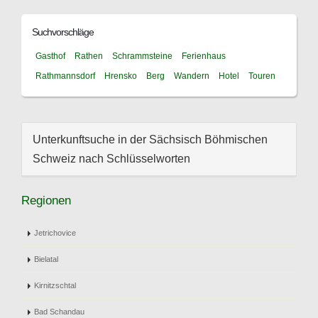
Suchvorschläge
Gasthof
Rathen
Schrammsteine
Ferienhaus
Rathmannsdorf
Hrensko
Berg
Wandern
Hotel
Touren
Unterkunftsuche in der Sächsisch Böhmischen
Schweiz nach Schlüsselworten
Regionen
Jetrichovice
Bielatal
Kirnitzschtal
Bad Schandau