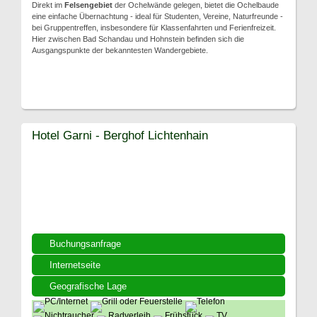
Direkt im
Felsengebiet
der Ochelwände gelegen, bietet die Ochelbaude
eine einfache Übernachtung - ideal für Studenten, Vereine, Naturfreunde -
bei Gruppentreffen, insbesondere für Klassenfahrten und Ferienfreizeit.
Hier zwischen Bad Schandau und Hohnstein befinden sich die
Ausgangspunkte der bekanntesten Wandergebiete.
Hotel Garni - Berghof Lichtenhain
Buchungsanfrage
Internetseite
Geografische Lage