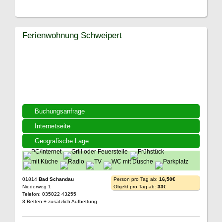
Ferienwohnung Schweipert
Buchungsanfrage
Internetseite
Geografische Lage
01814
Bad Schandau
Person pro Tag ab:
16,50€
Niederweg 1
Objekt pro Tag ab:
33€
Telefon: 035022 43255
8 Betten + zusätzlich Aufbettung