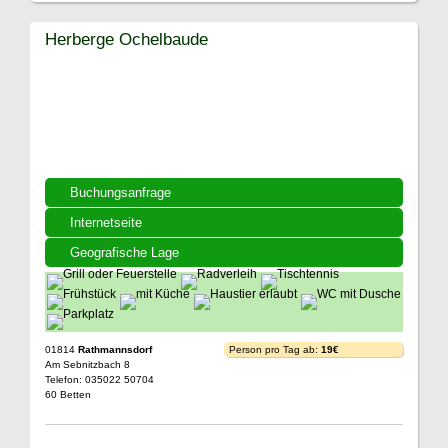
Herberge Ochelbaude
Buchungsanfrage
Internetseite
Geografische Lage
01814
Rathmannsdorf
Person pro Tag ab:
19€
Am Sebnitzbach 8
Telefon: 035022 50704
60 Betten