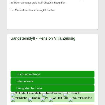
Im Übernachtungspreis ist Frühstück inbegriffen.
Die Mindestmietdauer beträgt 3 Nächte.
Sandsteinidyll - Pension Villa Zeissig
Buchungsanfrage
Internetseite
Geografische Lage