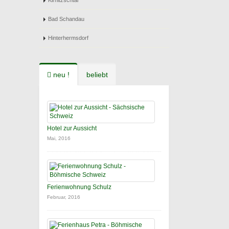
Kirnitzschtal
Bad Schandau
Hinterhermsdorf
neu !
beliebt
Hotel zur Aussicht
Mai, 2016
Ferienwohnung Schulz
Februar, 2016