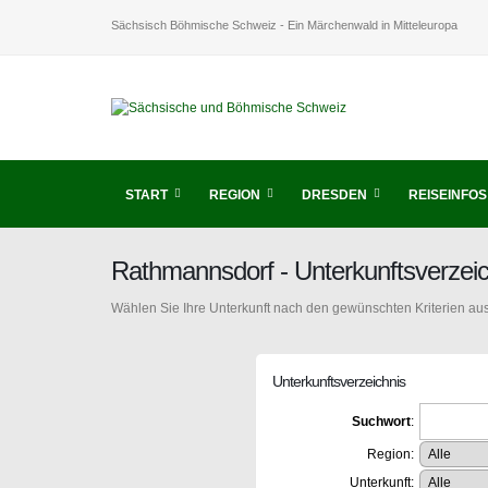
Sächsisch Böhmische Schweiz - Ein Märchenwald in Mitteleuropa
START
REGION
DRESDEN
REISEINFOS
Rathmannsdorf - Unterkunftsverzei
Wählen Sie Ihre Unterkunft nach den gewünschten Kriterien aus
Unterkunftsverzeichnis
Suchwort
:
Region:
Unterkunft: