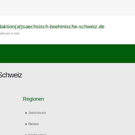
daktion(at)saechsisch-boehmische-schweiz.de
akt per e-mail
Schweiz
Regionen
Jetrichovice
Bielatal