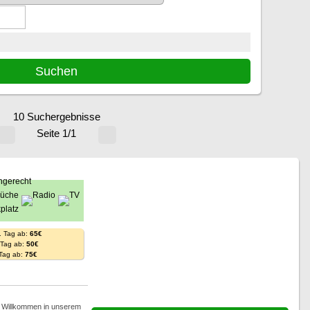
10 Suchergebnisse
Seite 1/1
. Tag ab:
65€
. Tag ab:
50€
 Tag ab:
75€
h Willkommen in unserem