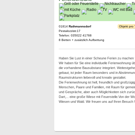
01814
Rathmannsdorf
Objekt pro
Pestalozzistr.17
Telefon: 035022 41768
8 Betten + zusätzlich Aufbettung
Haben Sie Lust in einer Scheune Ferien zu machen 
Wir haben für Sie eine individuelle Ferienwohnung 
die vorhandene Bausubstanz integriert. Weitestgehe
gebaut, ist jeder Raum besonders und in Abstimmu
Raumstrukturen liebevoll und kreativ gestaltet.
Die Ferienwohnung ist hell, freundlich und großzügig
Menschen, Paare und Familien, mit Raum für gemeins
und Gespräche, aber auch Möglichkeiten sich zurüc
Dart,... eine große Wiese mit Feuerstelle.Von der 
Wiesen und Wald. Wir freuen uns auf Ihren Besuch !