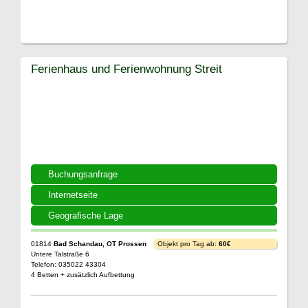
Ferienhaus und Ferienwohnung Streit
Buchungsanfrage
Internetseite
Geografische Lage
01814
Bad Schandau, OT Prossen
Objekt pro Tag ab:
60€
Untere Talstraße 6
Telefon: 035022 43304
4 Betten + zusätzlich Aufbettung