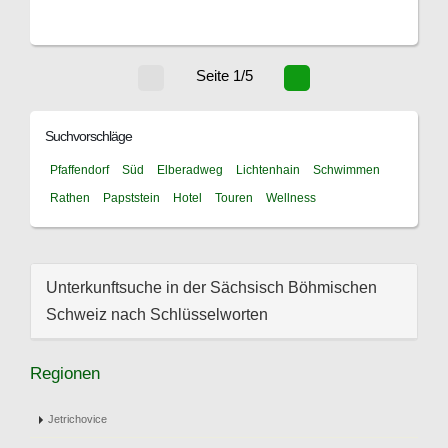
Seite 1/5
Suchvorschläge
Pfaffendorf
Süd
Elberadweg
Lichtenhain
Schwimmen
Rathen
Papststein
Hotel
Touren
Wellness
Unterkunftsuche in der Sächsisch Böhmischen
Schweiz nach Schlüsselworten
Regionen
Jetrichovice