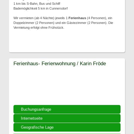
1 km bis S-Bahn, Bus und Schiff
Bademöglichkeit 5 km in Cunnersdorf
Wir vermieten (ab 4 Nächte) jeweils 1
Ferienhaus
(4 Personen), ein
Doppelzimmer (2 Personen) und ein Gästezimmer (2 Personen). Die
Vermietung erfolgt ohne Frühstück.
Ferienhaus- Ferienwohnung / Karin Fröde
Buchungsanfrage
Internetseite
Geografische Lage