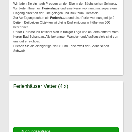
Wir laden Sie ein nach Prossen an der Elbe in der Sächsischen Schweiz.
Wir bieten Ihnen ein
Ferienhaus
und eine Ferienwohnung mit separatem
Eingang direkt an der Elbe gelegen und Blick zum Lilienstein.
Zur Verfügung stehen ein
Ferienhaus
und eine Ferienwohnung mit je 2
Betten. Bei beiden Objekten wird eine Endreinigung in Höhe von 30€
berechnet.
Unser Grundstück befindet sich in ruhiger Lage und ca. 3km entfernt vom
Kurort Bad Schandau. Alle bekannten Wander- und Ausflugsziele sind von
uns gut erreichbar.
Erleben Sie die einzigartige Natur- und Felsenwelt der Sächsischen
Schweiz.
Ferienhäuser Vetter (4 x)
Buchungsanfrage