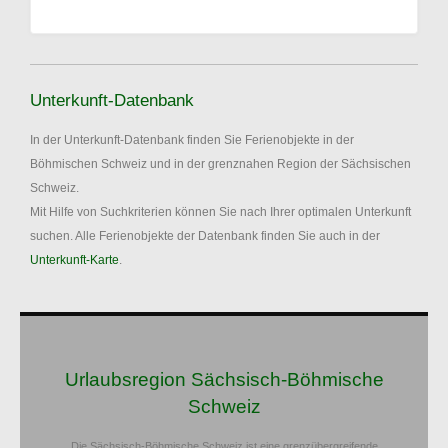
Unterkunft-Datenbank
In der Unterkunft-Datenbank finden Sie Ferienobjekte in der
Böhmischen Schweiz und in der grenznahen Region der Sächsischen
Schweiz.
Mit Hilfe von Suchkriterien können Sie nach Ihrer optimalen Unterkunft
suchen. Alle Ferienobjekte der Datenbank finden Sie auch in der
Unterkunft-Karte
.
Urlaubsregion Sächsisch-Böhmische
Schweiz
Die Sächsisch-Böhmische Schweiz ist eine grenzübergreifende