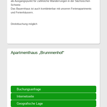
als Ausgangspunkt für zahlreiche Wanderrungen in der Sächsischen
Schweiz.
Das Bauernhaus ist auch kombinierbar mit unseren Ferienapartments
und Ferienhäusern.
Direktbuchung möglich
Apartmenthaus „Brunnnenhof“
Buchungsanfrage
Internetseite
Geografische Lage