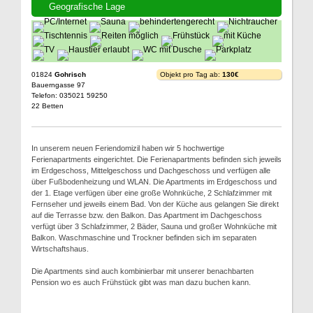
Geografische Lage
01824
Gohrisch
Objekt pro Tag ab:
130€
Bauerngasse 97
Telefon: 035021 59250
22 Betten
In unserem neuen Feriendomizil haben wir 5 hochwertige
Ferienapartments eingerichtet. Die Ferienapartments befinden sich jeweils
im Erdgeschoss, Mittelgeschoss und Dachgeschoss und verfügen alle
über Fußbodenheizung und WLAN. Die Apartments im Erdgeschoss und
der 1. Etage verfügen über eine große Wohnküche, 2 Schlafzimmer mit
Fernseher und jeweils einem Bad. Von der Küche aus gelangen Sie direkt
auf die Terrasse bzw. den Balkon. Das Apartment im Dachgeschoss
verfügt über 3 Schlafzimmer, 2 Bäder, Sauna und großer Wohnküche mit
Balkon. Waschmaschine und Trockner befinden sich im separaten
Wirtschaftshaus.
Die Apartments sind auch kombinierbar mit unserer benachbarten
Pension wo es auch Frühstück gibt was man dazu buchen kann.