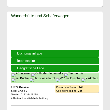
Wanderhütte und Schäferwagen
Buchungsanfrage
Internetseite
Geografische Lage
01824
Gohrisch
Person pro Tag ab:
14€
Stiller Grund 2
Objekt pro Tag ab:
28€
Telefon: 0172 6423218
4 Betten + zusätzlich Aufbettung