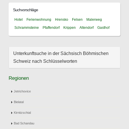
Suchvorschläge
Hotel
Ferienwohnung
Hrensko
Felsen
Malerweg
Schrammsteine
Pfaffendorf
Krippen
Altendorf
Gasthof
Unterkunftsuche in der Sächsisch Böhmischen
Schweiz nach Schlüsselworten
Regionen
Jetrichovice
Bielatal
Kirnitzschtal
Bad Schandau