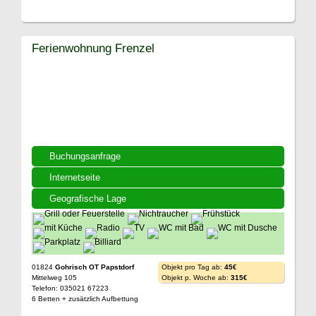
Ferienwohnung Frenzel
Buchungsanfrage
Internetseite
Geografische Lage
01824
Gohrisch OT Papstdorf
Objekt pro Tag ab:
45€
Mittelweg 105
Objekt p. Woche ab:
315€
Telefon: 035021 67223
6 Betten + zusätzlich Aufbettung