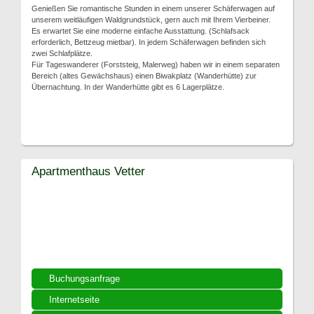
Genießen Sie romantische Stunden in einem unserer Schäferwagen auf
unserem weitläufigen Waldgrundstück, gern auch mit Ihrem Vierbeiner.
Es erwartet Sie eine moderne einfache Ausstattung. (Schlafsack
erforderlich, Bettzeug mietbar). In jedem Schäferwagen befinden sich
zwei Schlafplätze.
Für Tageswanderer (Forststeig, Malerweg) haben wir in einem separaten
Bereich (altes Gewächshaus) einen Biwakplatz (Wanderhütte) zur
Übernachtung. In der Wanderhütte gibt es 6 Lagerplätze.
Apartmenthaus Vetter
Buchungsanfrage
Internetseite