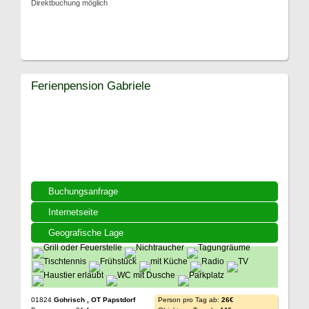
Direktbuchung möglich
Ferienpension Gabriele
Buchungsanfrage
Internetseite
Geografische Lage
01824
Gohrisch , OT Papstdorf
Person pro Tag ab:
26€