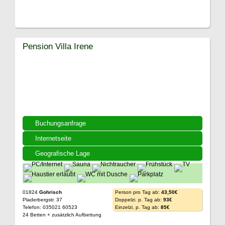
Pension Villa Irene
Buchungsanfrage
Internetseite
Geografische Lage
01824
Gohrisch
Person pro Tag ab:
43,50€
Pladerbergstr. 37
Doppelzi. p. Tag ab:
93€
Telefon: 035021 60523
Einzelzi. p. Tag ab:
85€
24 Betten + zusätzlich Aufbettung