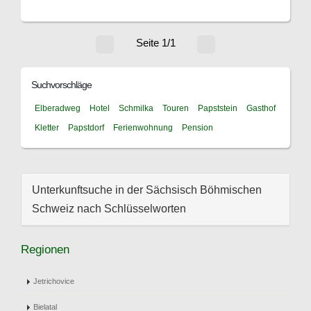
Seite 1/1
Suchvorschläge
Elberadweg
Hotel
Schmilka
Touren
Papststein
Gasthof
Kletter
Papstdorf
Ferienwohnung
Pension
Unterkunftsuche in der Sächsisch Böhmischen
Schweiz nach Schlüsselworten
Regionen
Jetrichovice
Bielatal