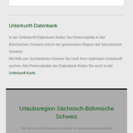
Unterkunft-Datenbank
In der Unterkunft-Datenbank finden Sie Ferienobjekte in der
Böhmischen Schweiz und in der grenznahen Region der Sächsischen
Schweiz.
Mit Hilfe von Suchkriterien können Sie nach Ihrer optimalen Unterkunft
suchen. Alle Ferienobjekte der Datenbank finden Sie auch in der
Unterkunft-Karte
.
Urlaubsregion Sächsisch-Böhmische
Schweiz
Die Sächsisch-Böhmische Schweiz ist eine grenzübergreifende