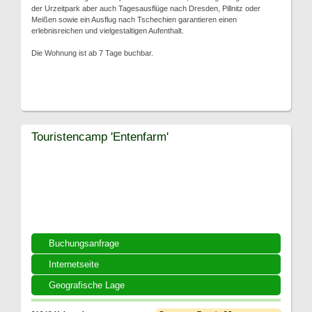
der Urzeitpark aber auch Tagesausflüge nach Dresden, Pillnitz oder
Meißen sowie ein Ausflug nach Tschechien garantieren einen
erlebnisreichen und vielgestaltigen Aufenthalt.
Die Wohnung ist ab 7 Tage buchbar.
Touristencamp 'Entenfarm'
Buchungsanfrage
Internetseite
Geografische Lage