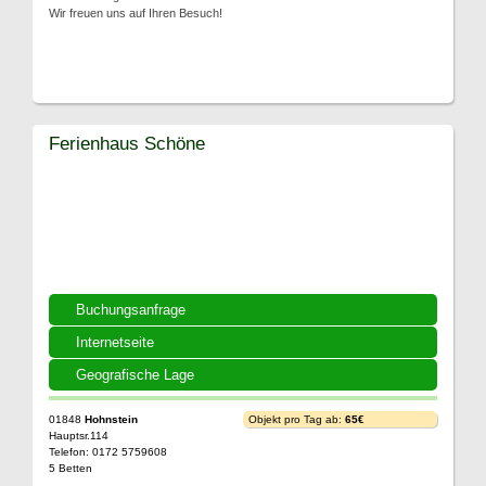
Wir freuen uns auf Ihren Besuch!
Ferienhaus Schöne
Buchungsanfrage
Internetseite
Geografische Lage
01848
Hohnstein
Objekt pro Tag ab:
65€
Hauptsr.114
Telefon: 0172 5759608
5 Betten