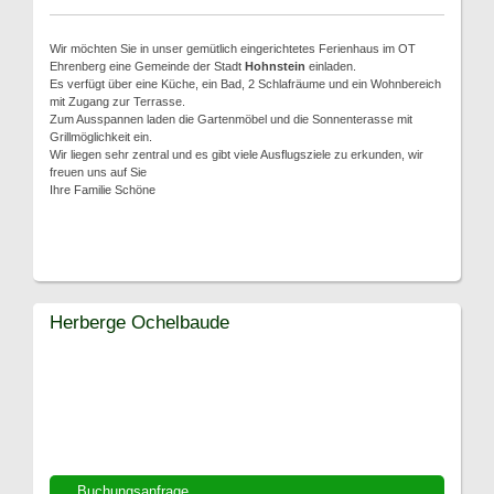
Wir möchten Sie in unser gemütlich eingerichtetes Ferienhaus im OT
Ehrenberg eine Gemeinde der Stadt
Hohnstein
einladen.
Es verfügt über eine Küche, ein Bad, 2 Schlafräume und ein Wohnbereich
mit Zugang zur Terrasse.
Zum Ausspannen laden die Gartenmöbel und die Sonnenterasse mit
Grillmöglichkeit ein.
Wir liegen sehr zentral und es gibt viele Ausflugsziele zu erkunden, wir
freuen uns auf Sie
Ihre Familie Schöne
Herberge Ochelbaude
Buchungsanfrage