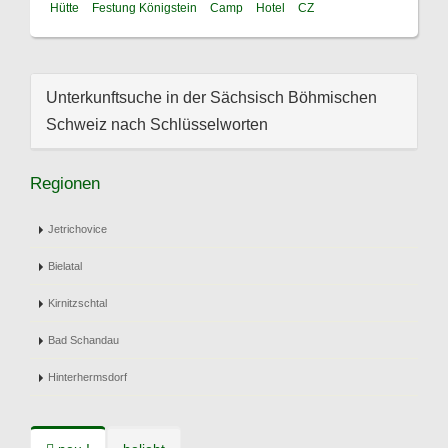
Hütte
Festung Königstein
Camp
Hotel
CZ
Unterkunftsuche in der Sächsisch Böhmischen
Schweiz nach Schlüsselworten
Regionen
Jetrichovice
Bielatal
Kirnitzschtal
Bad Schandau
Hinterhermsdorf