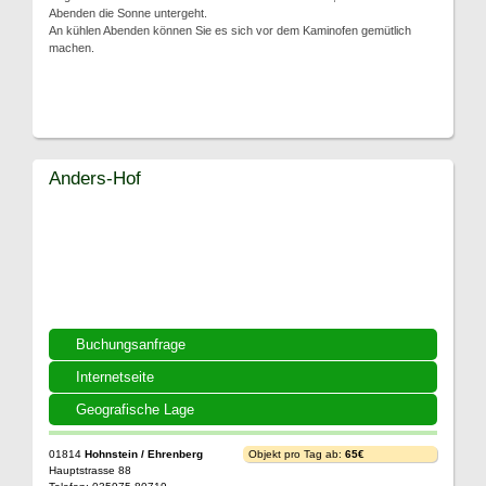
Abenden die Sonne untergeht.
An kühlen Abenden können Sie es sich vor dem Kaminofen gemütlich
machen.
Anders-Hof
Buchungsanfrage
Internetseite
Geografische Lage
01814
Hohnstein / Ehrenberg
Objekt pro Tag ab:
65€
Hauptstrasse 88