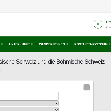
re
Kont
UNTERKUNFT
WANDERN/BIKEN
KONTAKT/IMPRESSUM
chsische Schweiz und die Böhmische Schweiz
.