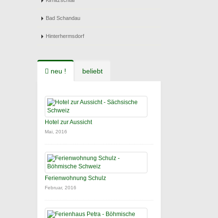
Kirnitzschtal
Bad Schandau
Hinterhermsdorf
neu !
beliebt
Hotel zur Aussicht
Mai, 2016
Ferienwohnung Schulz
Februar, 2016