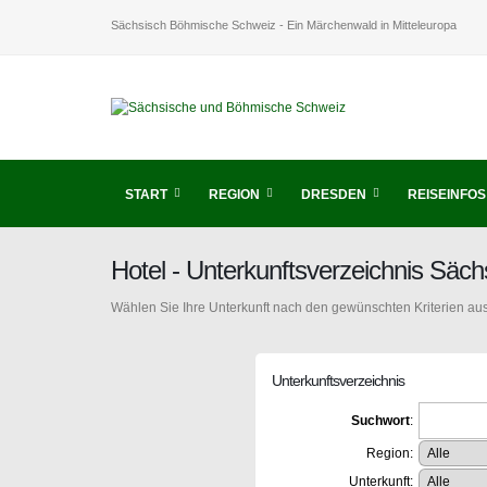
Sächsisch Böhmische Schweiz - Ein Märchenwald in Mitteleuropa
START
REGION
DRESDEN
REISEINFOS
Hotel - Unterkunftsverzeichnis Sä
Wählen Sie Ihre Unterkunft nach den gewünschten Kriterien aus
Unterkunftsverzeichnis
Suchwort
:
Region:
Unterkunft: