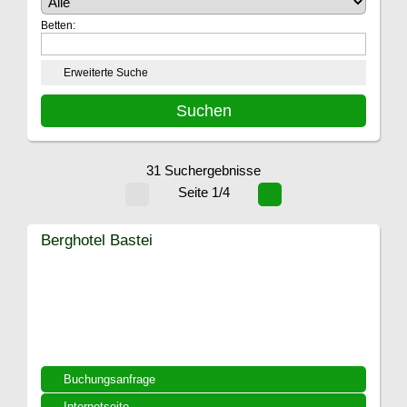
Betten:
Erweiterte Suche
31 Suchergebnisse
Seite 1/4
Berghotel Bastei
Buchungsanfrage
Internetseite