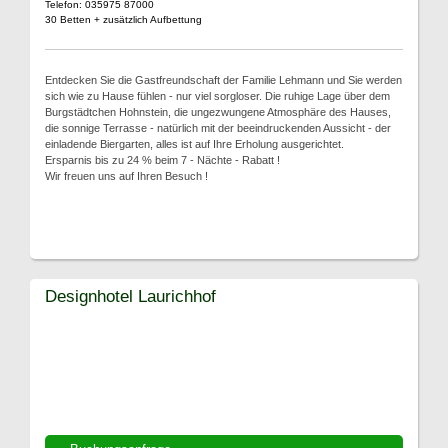
Telefon: 035975 87000
30 Betten + zusätzlich Aufbettung
Entdecken Sie die Gastfreundschaft der Familie Lehmann und Sie werden
sich wie zu Hause fühlen - nur viel sorgloser. Die ruhige Lage über dem
Burgstädtchen Hohnstein, die ungezwungene Atmosphäre des Hauses,
die sonnige Terrasse - natürlich mit der beeindruckenden Aussicht - der
einladende Biergarten, alles ist auf Ihre Erholung ausgerichtet.
Ersparnis bis zu 24 % beim 7 - Nächte - Rabatt !
Wir freuen uns auf Ihren Besuch !
Designhotel Laurichhof