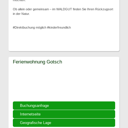
möchten.
Ob allein oder gemeinsam – im WALDGUT finden Sie Ihren Rückzugsort
in der Natur.
#Direktbuchung möglich #kinderfreundlich
Ferienwohnung Gotsch
Buchungsanfrage
Internetseite
Geografische Lage