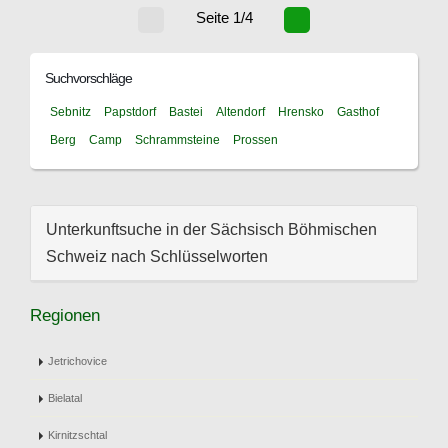
Seite 1/4
Suchvorschläge
Sebnitz
Papstdorf
Bastei
Altendorf
Hrensko
Gasthof
Berg
Camp
Schrammsteine
Prossen
Unterkunftsuche in der Sächsisch Böhmischen
Schweiz nach Schlüsselworten
Regionen
Jetrichovice
Bielatal
Kirnitzschtal