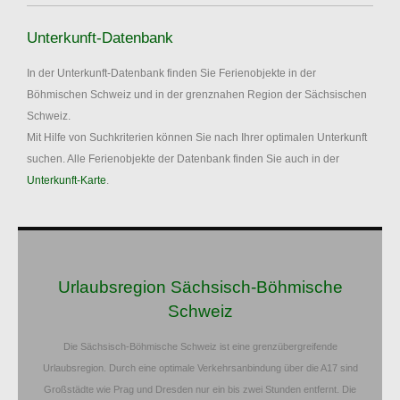
Unterkunft-Datenbank
In der Unterkunft-Datenbank finden Sie Ferienobjekte in der
Böhmischen Schweiz und in der grenznahen Region der Sächsischen
Schweiz.
Mit Hilfe von Suchkriterien können Sie nach Ihrer optimalen Unterkunft
suchen. Alle Ferienobjekte der Datenbank finden Sie auch in der
Unterkunft-Karte
.
Urlaubsregion Sächsisch-Böhmische
Schweiz
Die Sächsisch-Böhmische Schweiz ist eine grenzübergreifende
Urlaubsregion. Durch eine optimale Verkehrsanbindung über die A17 sind
Großstädte wie Prag und Dresden nur ein bis zwei Stunden entfernt. Die