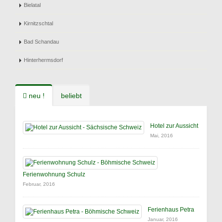
Bielatal
Kirnitzschtal
Bad Schandau
Hinterhermsdorf
neu !
beliebt
Hotel zur Aussicht
Mai, 2016
Ferienwohnung Schulz
Februar, 2016
Ferienhaus Petra
Januar, 2016