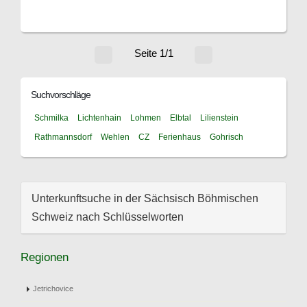
Seite 1/1
Suchvorschläge
Schmilka
Lichtenhain
Lohmen
Elbtal
Lilienstein
Rathmannsdorf
Wehlen
CZ
Ferienhaus
Gohrisch
Unterkunftsuche in der Sächsisch Böhmischen
Schweiz nach Schlüsselworten
Regionen
Jetrichovice