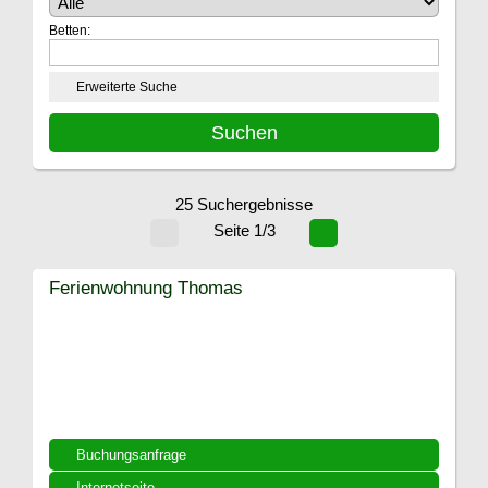
Betten:
Erweiterte Suche
25 Suchergebnisse
Seite 1/3
Ferienwohnung Thomas
Buchungsanfrage
Internetseite