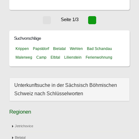
Seite 1/3
Suchvorschläge
Krippen
Papstdorf
Bielatal
Wehlen
Bad Schandau
Malerweg
Camp
Elbtal
Lilienstein
Ferienwohnung
Unterkunftsuche in der Sächsisch Böhmischen
Schweiz nach Schlüsselworten
Regionen
Jetrichovice
Bielatal