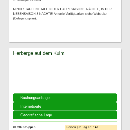
MINDESTAUFENTHALT IN DER HAUPTSAISON 5 NÄCHTE, IN DER
NEBENSAISON 3 NÄCHTE! Aktuelle Verfügbarkeit siehe Webseite
(Belegungsplan).
Herberge auf dem Kulm
Buchungsanfrage
Internetseite
Geografische Lage
01796
Struppen
Person pro Tag ab:
14€