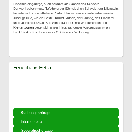
Elbsandsteingebirge, auch bekannt als Sächsische Schweiz.
Der wohl bekannteste Tafelberg der Sächsischen Schweiz, der Lilienstein,
befindet sich in unmittelbarer Nähe. Ebenso weitere viele sehenswerte
Ausflugsziele, wie die Bastei, Kurort Rathen, der Gamrig, das Polenztal
und natürlich die Stadt Bad Schandau. Für Ihre Wanderungen und
Klettertouren
bietet sich unser Haus als idealer Ausgangspunkt an.
Pro Unterkunft stehen jeweils 2 Betten zur Verfügung.
Ferienhaus Petra
Buchungsanfrage
Internetseite
Geografische Lage