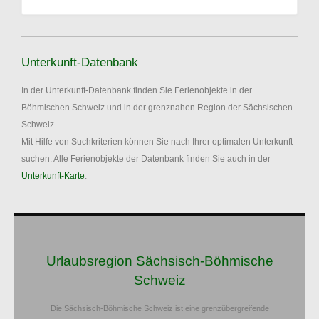
Unterkunft-Datenbank
In der Unterkunft-Datenbank finden Sie Ferienobjekte in der
Böhmischen Schweiz und in der grenznahen Region der Sächsischen
Schweiz.
Mit Hilfe von Suchkriterien können Sie nach Ihrer optimalen Unterkunft
suchen. Alle Ferienobjekte der Datenbank finden Sie auch in der
Unterkunft-Karte
.
Urlaubsregion Sächsisch-Böhmische
Schweiz
Die Sächsisch-Böhmische Schweiz ist eine grenzübergreifende