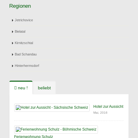
Regionen
Jetrichovice
Bielatal
Kirnitzschtal
Bad Schandau
Hinterhermsdorf
neu !
beliebt
Hotel zur Aussicht
Mai, 2016
Ferienwohnung Schulz