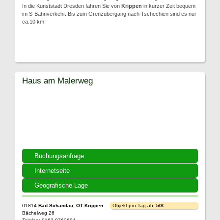
In die Kunststadt Dresden fahren Sie von
Krippen
in kurzer Zeit bequem
im S-Bahnverkehr. Bis zum Grenzübergang nach Tschechien sind es nur
ca.10 km.
Haus am Malerweg
Buchungsanfrage
Internetseite
Geografische Lage
01814
Bad Schandau, OT Krippen
Objekt pro Tag ab:
50€
Bächelweg 26