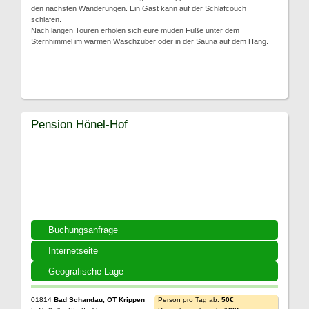
den nächsten Wanderungen. Ein Gast kann auf der Schlafcouch
schlafen.
Nach langen Touren erholen sich eure müden Füße unter dem
Sternhimmel im warmen Waschzuber oder in der Sauna auf dem Hang.
Pension Hönel-Hof
Buchungsanfrage
Internetseite
Geografische Lage
01814
Bad Schandau, OT Krippen
Person pro Tag ab:
50€