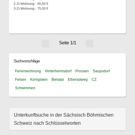
2-Zi-Wohnung - 65,00 €
3-Zi-Wohnung - 75,00 €
Seite 1/1
Suchvorschläge
Ferienwohnung
Hinterhermsdorf
Prossen
Saupsdorf
Felsen
Königstein
Bielatal
Elberadweg
CZ
Schwimmen
Unterkunftsuche in der Sächsisch Böhmischen
Schweiz nach Schlüsselworten