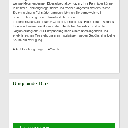
wenige Meter entfernten Elberadweg aktiv nutzen. Ihre Fahrräder können
in unserer Fahrradgarage sicher und trocken abgestellt werden. Wenn
Sie ohne eigene Fahrräder anreisen, können Sie gerne welche in
unserem hauseigenen Fahrradverleih mieten.
Zudem erhalten alle unsere Gäste bei Anreise das "HotelTicket", welches
Ihnen die kostenfreie Nutzung der öffentlichen Verkehrsmittel in der
Region ermöglicht. Zur Entspannung nach einem anstrengenden und
erlebnisreichen Tag steht unseren Hotelgästen, gegen Gebühr, eine kleine
Sauna zur Verfügung.
#Direktbuchung möglich, #Muehle
Umgebinde 1657
Buchungsanfrage