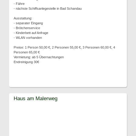
- Fähre
- nächste Schiffsanlegestelle in Bad Schandau
Ausstattung:
- separater Eingang
- Brötchenservice
- Kinderbett auf Anfrage
- WLAN vorhanden
Preise: 1 Person 50,00 €, 2 Personen 55,00 €, 3 Personen 60,00 €, 4
Personen 65,00 €
Vermietung: ab 5 Übernachtungen
Endreinigung 30€
Haus am Malerweg