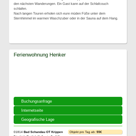
den nächsten Wanderungen. Ein Gast kann auf der Schlafcouch
schlafen.
Nach langen Touren erholen sich eure müden Füße unter dem
Sternhimmel im warmen Waschzuber oder in der Sauna auf dem Hang.
Ferienwohnung Henker
Buchungsanfrage
Internetseite
Geografische Lage
01814
Bad Schandau OT Krippen
Objekt pro Tag ab:
55€