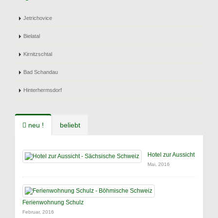
Jetrichovice
Bielatal
Kirnitzschtal
Bad Schandau
Hinterhermsdorf
neu !
beliebt
Hotel zur Aussicht
Mai, 2016
Ferienwohnung Schulz
Februar, 2016