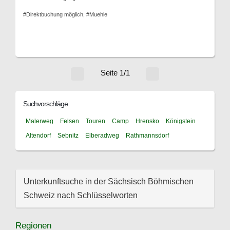
#Direktbuchung möglich, #Muehle
Seite 1/1
Suchvorschläge
Malerweg
Felsen
Touren
Camp
Hrensko
Königstein
Altendorf
Sebnitz
Elberadweg
Rathmannsdorf
Unterkunftsuche in der Sächsisch Böhmischen
Schweiz nach Schlüsselworten
Regionen