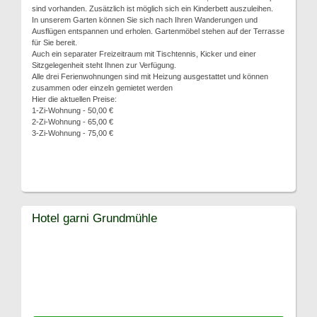
sind vorhanden. Zusätzlich ist möglich sich ein Kinderbett auszuleihen.
In unserem Garten können Sie sich nach Ihren Wanderungen und
Ausflügen entspannen und erholen. Gartenmöbel stehen auf der Terrasse
für Sie bereit.
Auch ein separater Freizeitraum mit Tischtennis, Kicker und einer
Sitzgelegenheit steht Ihnen zur Verfügung.
Alle drei Ferienwohnungen sind mit Heizung ausgestattet und können
zusammen oder einzeln gemietet werden
Hier die aktuellen Preise:
1-Zi-Wohnung - 50,00 €
2-Zi-Wohnung - 65,00 €
3-Zi-Wohnung - 75,00 €
Hotel garni Grundmühle