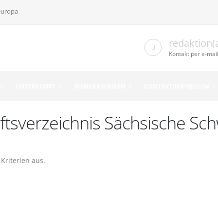
europa
redaktion(
Kontakt per e-mai
UNTERKUNFT
WANDERN/BIKEN
KONTAKT/IMPRESSUM
ftsverzeichnis Sächsische Sch
Kriterien aus.