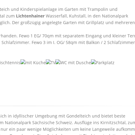
lteich und Kinderspielanlage im Garten mit Trampolin und
htal zum
Lichtenhainer
Wasserfall, Kuhstall, in den Nationalpark
glich. Der großzügig angelegte Garten mit Grillplatz und mehreren
rhanden. Fewo 1 EG/ 70qm mit separatem Eingang und kleiner Terr
 Schlafzimmer. Fewo 3 im I. OG/ 58qm mit Balkon / 2 Schlafzimmer
ich in idyllischer Umgebung mit Gondelteich und bietet beste
 Nationalpark Sächsische Schweiz. Ausflüge ins Kirnitzschtal, zu
d nur ein paar wenige Möglichkeiten um keine Langeweile aufkom