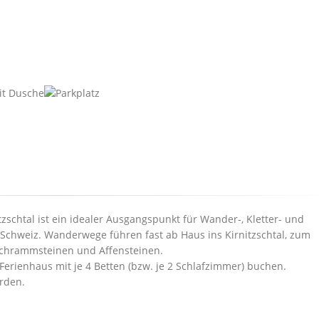
zschtal ist ein idealer Ausgangspunkt für Wander-, Kletter- und
chweiz. Wanderwege führen fast ab Haus ins Kirnitzschtal, zum
 Schrammsteinen und Affensteinen.
erienhaus mit je 4 Betten (bzw. je 2 Schlafzimmer) buchen.
erden.