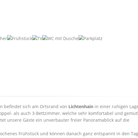
on befindet sich am Ortsrand von
Lichtenhain
in einer ruhigen Lag
ppel- als auch 3-Bettzimmer, welche sehr komfortabel und gemüt
tet unsere Gäste ein unverbauter freier Panoramablick auf die
sprochenes Frühstück und können danach ganz entspannt in den Ta