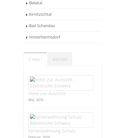
Bielatal
Kirnitzschtal
Bad Schandau
Hinterhermsdorf
neu !
beliebt
Hotel zur Aussicht
Mai, 2016
Ferienwohnung Schulz
Februar, 2016