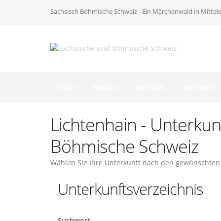
Sächsisch Böhmische Schweiz - Ein Märchenwald in Mittel
START
REGION
DRESDEN
REISEINFOS
Lichtenhain - Unterkun
Böhmische Schweiz
Wählen Sie Ihre Unterkunft nach den gewünschten 
Unterkunftsverzeichnis
Suchwort
: