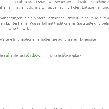
ftlich einen Kühlschrank sowie Wasserkocher und Kaffeemaschine 
tehen einige gemütliche Sitzgruppen zum Erholen, Entspannen un
 Wanderungen in die hintere Sächsische Schweiz. In ca. 25 Minuten
 den
Lichtenhainer
Wasserfall mit traditioneller Gaststätte und befi
Sächsische Schweiz.
Weitere Informationen erhalten Sie auf unserer Homepage