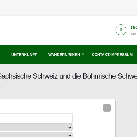
re
Kont
UNTERKUNFT
WANDERN/BIKEN
KONTAKT/IMPRESSUM
is Sächsische Schweiz und die Böhmische Schwe
.