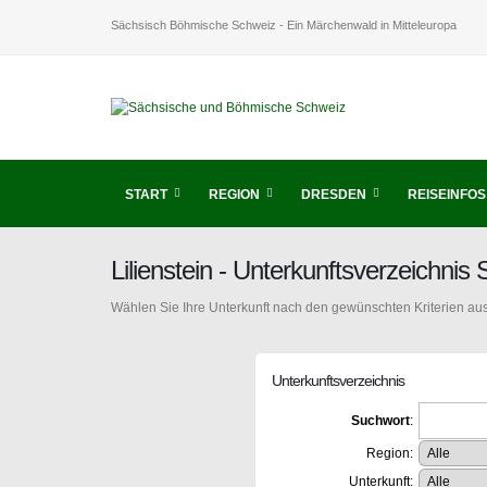
Sächsisch Böhmische Schweiz - Ein Märchenwald in Mitteleuropa
START
REGION
DRESDEN
REISEINFOS
Lilienstein - Unterkunftsverzeichn
Wählen Sie Ihre Unterkunft nach den gewünschten Kriterien aus
Unterkunftsverzeichnis
Suchwort
:
Region:
Unterkunft: