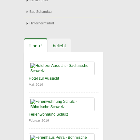
Kirnitzschtal
Bad Schandau
Hinterhermsdorf
neu !
beliebt
Hotel zur Aussicht
Mai, 2016
Ferienwohnung Schulz
Februar, 2016