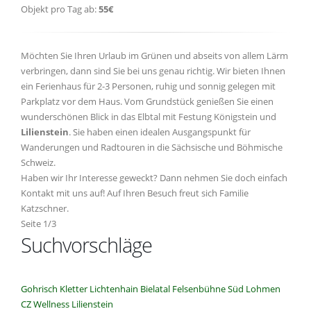
Objekt pro Tag ab:
55€
Möchten Sie Ihren Urlaub im Grünen und abseits von allem Lärm
verbringen, dann sind Sie bei uns genau richtig. Wir bieten Ihnen
ein Ferienhaus für 2-3 Personen, ruhig und sonnig gelegen mit
Parkplatz vor dem Haus. Vom Grundstück genießen Sie einen
wunderschönen Blick in das Elbtal mit Festung Königstein und
Lilienstein
. Sie haben einen idealen Ausgangspunkt für
Wanderungen und Radtouren in die Sächsische und Böhmische
Schweiz.
Haben wir Ihr Interesse geweckt? Dann nehmen Sie doch einfach
Kontakt mit uns auf! Auf Ihren Besuch freut sich Familie
Katzschner.
Seite 1/3
Suchvorschläge
Gohrisch
Kletter
Lichtenhain
Bielatal
Felsenbühne
Süd
Lohmen
CZ
Wellness
Lilienstein