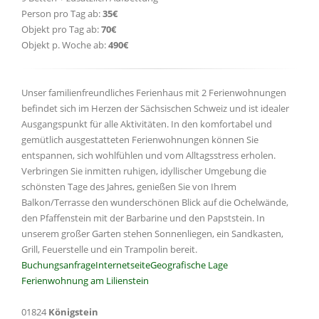
Person pro Tag ab:
35€
Objekt pro Tag ab:
70€
Objekt p. Woche ab:
490€
Unser familienfreundliches Ferienhaus mit 2 Ferienwohnungen
befindet sich im Herzen der Sächsischen Schweiz und ist idealer
Ausgangspunkt für alle Aktivitäten. In den komfortabel und
gemütlich ausgestatteten Ferienwohnungen können Sie
entspannen, sich wohlfühlen und vom Alltagsstress erholen.
Verbringen Sie inmitten ruhigen, idyllischer Umgebung die
schönsten Tage des Jahres, genießen Sie von Ihrem
Balkon/Terrasse den wunderschönen Blick auf die Ochelwände,
den Pfaffenstein mit der Barbarine und den Papststein. In
unserem großer Garten stehen Sonnenliegen, ein Sandkasten,
Grill, Feuerstelle und ein Trampolin bereit.
Buchungsanfrage
Internetseite
Geografische Lage
Ferienwohnung am Lilienstein
01824
Königstein