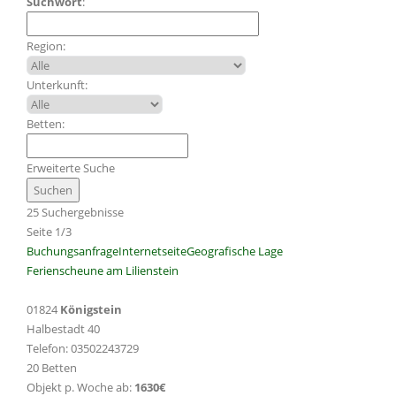
Suchwort
:
Region:
Unterkunft:
Betten:
Erweiterte Suche
25 Suchergebnisse
Seite 1/3
Buchungsanfrage
Internetseite
Geografische Lage
Ferienscheune am Lilienstein
01824
Königstein
Halbestadt 40
Telefon: 03502243729
20 Betten
Objekt p. Woche ab:
1630€