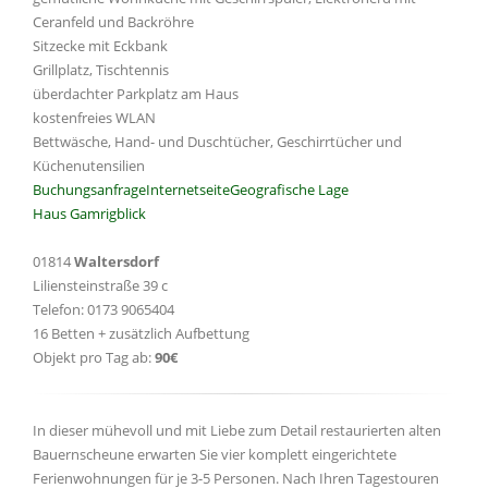
Ceranfeld und Backröhre
Sitzecke mit Eckbank
Grillplatz, Tischtennis
überdachter Parkplatz am Haus
kostenfreies WLAN
Bettwäsche, Hand- und Duschtücher, Geschirrtücher und
Küchenutensilien
Buchungsanfrage
Internetseite
Geografische Lage
Haus Gamrigblick
01814
Waltersdorf
Liliensteinstraße 39 c
Telefon: 0173 9065404
16 Betten + zusätzlich Aufbettung
Objekt pro Tag ab:
90€
In dieser mühevoll und mit Liebe zum Detail restaurierten alten
Bauernscheune erwarten Sie vier komplett eingerichtete
Ferienwohnungen für je 3-5 Personen. Nach Ihren Tagestouren