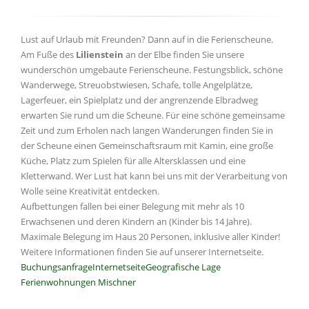
Lust auf Urlaub mit Freunden? Dann auf in die Ferienscheune.
Am Fuße des
Lilienstein
an der Elbe finden Sie unsere
wunderschön umgebaute Ferienscheune. Festungsblick, schöne
Wanderwege, Streuobstwiesen, Schafe, tolle Angelplätze,
Lagerfeuer, ein Spielplatz und der angrenzende Elbradweg
erwarten Sie rund um die Scheune. Für eine schöne gemeinsame
Zeit und zum Erholen nach langen Wanderungen finden Sie in
der Scheune einen Gemeinschaftsraum mit Kamin, eine große
Küche, Platz zum Spielen für alle Altersklassen und eine
Kletterwand. Wer Lust hat kann bei uns mit der Verarbeitung von
Wolle seine Kreativität entdecken.
Aufbettungen fallen bei einer Belegung mit mehr als 10
Erwachsenen und deren Kindern an (Kinder bis 14 Jahre).
Maximale Belegung im Haus 20 Personen, inklusive aller Kinder!
Weitere Informationen finden Sie auf unserer Internetseite.
Buchungsanfrage
Internetseite
Geografische Lage
Ferienwohnungen Mischner