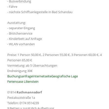
- Busverbindung
- Fähre
- nächste Schiffsanlegestelle in Bad Schandau
Ausstattung:
- separater Eingang
- Brötchenservice
- Kinderbett auf Anfrage
- WLAN vorhanden
Preise: 1 Person 50,00 €, 2 Personen 55,00 €, 3 Personen 60,00 €, 4
Personen 65,00 €
Vermietung: ab 5 Übernachtungen
Endreinigung 30€
Buchungsanfrage
Internetseite
Geografische Lage
Ferienoase Lilienstein
01814
Rathmannsdorf
Pestalozzistraße 1a
Telefon: 0174 9514239
9 Betten + zusätzlich Aufbettung