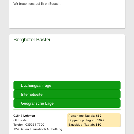
Wir freuen uns auf Ihren Besuch!
Berghotel Bastei
Buchungsanfrage
Internetseite
Geografische Lage
01847
Lohmen
Person pro Tag ab:
66€
OT Bastei
Doppelzi. p. Tag ab:
132€
Telefon: 035024 7790
Einzelzi. p. Tag ab:
93€
124 Betten + zusätzlich Aufbettung