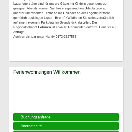
Lagerfeuerstätte sind für unsere Gäste mit Kindern besonders gut
geeignet. Abends können Sie Ihre ereignisreichen Urlaubstage auf
unserer überdachten Terrasse mit Grill oder an der Lagerfeuerstelle
gemütlich ausklingen lassen. Ihren PKW können Sie selbstverständlich
auf einem eigenem Parkplatz im Grundstück abstellen. Der
Regionalbahnhof
Lohmen
ist etwa 10 Gehminuten entfernt. Haustier auf
Anfrage.
Auch erreichbar unter Handy 0173-3527553.
Ferienwohnungen Willkommen
Buchungsanfrage
Internetseite