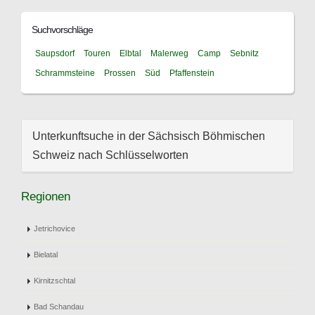
Suchvorschläge
Saupsdorf
Touren
Elbtal
Malerweg
Camp
Sebnitz
Schrammsteine
Prossen
Süd
Pfaffenstein
Unterkunftsuche in der Sächsisch Böhmischen
Schweiz nach Schlüsselworten
Regionen
Jetrichovice
Bielatal
Kirnitzschtal
Bad Schandau