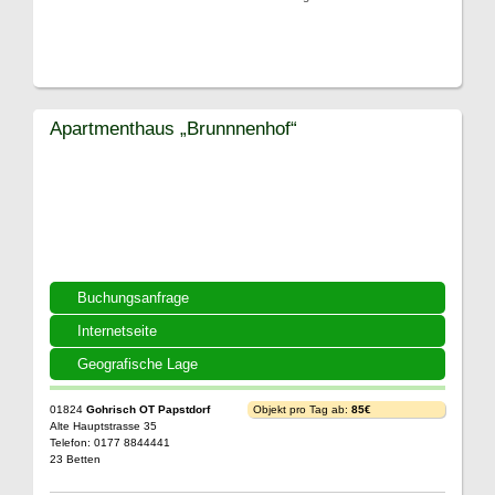
Apartmenthaus „Brunnnenhof“
Buchungsanfrage
Internetseite
Geografische Lage
01824
Gohrisch OT Papstdorf
Objekt pro Tag ab:
85€
Alte Hauptstrasse 35
Telefon: 0177 8844441
23 Betten