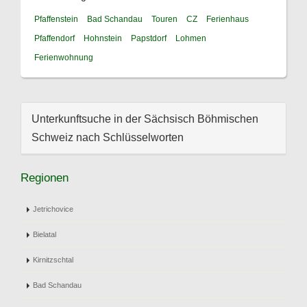
Pfaffenstein
Bad Schandau
Touren
CZ
Ferienhaus
Pfaffendorf
Hohnstein
Papstdorf
Lohmen
Ferienwohnung
Unterkunftsuche in der Sächsisch Böhmischen
Schweiz nach Schlüsselworten
Regionen
Jetrichovice
Bielatal
Kirnitzschtal
Bad Schandau