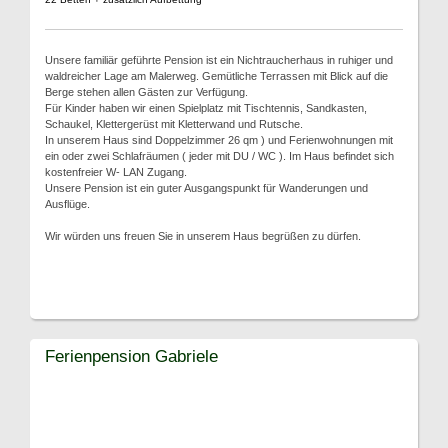
Unsere familiär geführte Pension ist ein Nichtraucherhaus in ruhiger und
waldreicher Lage am Malerweg. Gemütliche Terrassen mit Blick auf die
Berge stehen allen Gästen zur Verfügung.
Für Kinder haben wir einen Spielplatz mit Tischtennis, Sandkasten,
Schaukel, Klettergerüst mit Kletterwand und Rutsche.
In unserem Haus sind Doppelzimmer 26 qm ) und Ferienwohnungen mit
ein oder zwei Schlafräumen ( jeder mit DU / WC ). Im Haus befindet sich
kostenfreier W- LAN Zugang.
Unsere Pension ist ein guter Ausgangspunkt für Wanderungen und
Ausflüge.
Wir würden uns freuen Sie in unserem Haus begrüßen zu dürfen.
Ferienpension Gabriele