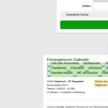
Betten:
Erweiterte Suche
Ferienpension Gabriele
01824
Gohrisch , OT Papstdorf
Person pro
Bauerngasse 91 A
Objekt pro
Telefon: 035021 - 67286
22 Betten + zusätzlich Aufbettung
Unsere familiär geführte Pension ist ein Nichtrauche