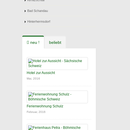
Kirnitzschtal
Bad Schandau
Hinterhermsdorf
neu !
beliebt
Hotel zur Aussicht
Mai, 2016
Ferienwohnung Schulz
Februar, 2016