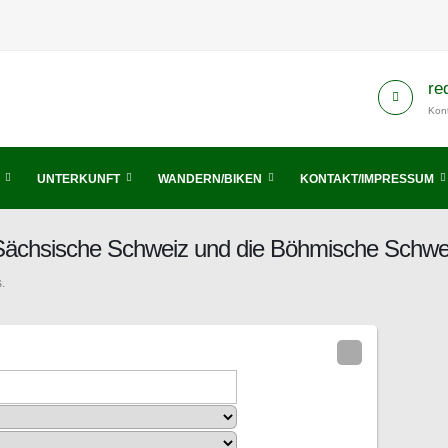
re
Kont
UNTERKUNFT
WANDERN/BIKEN
KONTAKT/IMPRESSUM
s Sächsische Schweiz und die Böhmische Schwe
.