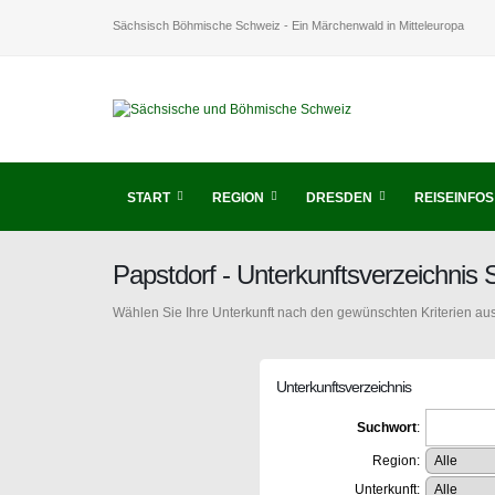
Sächsisch Böhmische Schweiz - Ein Märchenwald in Mitteleuropa
START
REGION
DRESDEN
REISEINFOS
Papstdorf - Unterkunftsverzeichni
Wählen Sie Ihre Unterkunft nach den gewünschten Kriterien aus
Unterkunftsverzeichnis
Suchwort
:
Region:
Unterkunft: