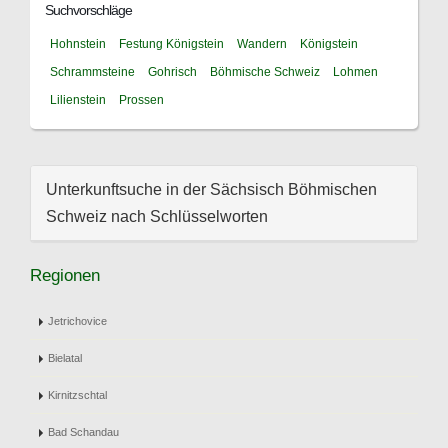
Suchvorschläge
Hohnstein
Festung Königstein
Wandern
Königstein
Schrammsteine
Gohrisch
Böhmische Schweiz
Lohmen
Lilienstein
Prossen
Unterkunftsuche in der Sächsisch Böhmischen
Schweiz nach Schlüsselworten
Regionen
Jetrichovice
Bielatal
Kirnitzschtal
Bad Schandau