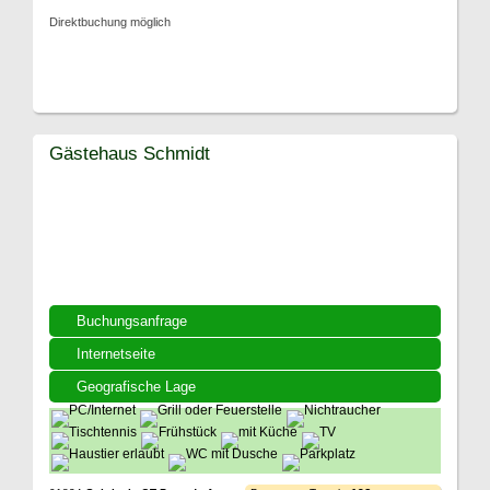
Direktbuchung möglich
Gästehaus Schmidt
Buchungsanfrage
Internetseite
Geografische Lage