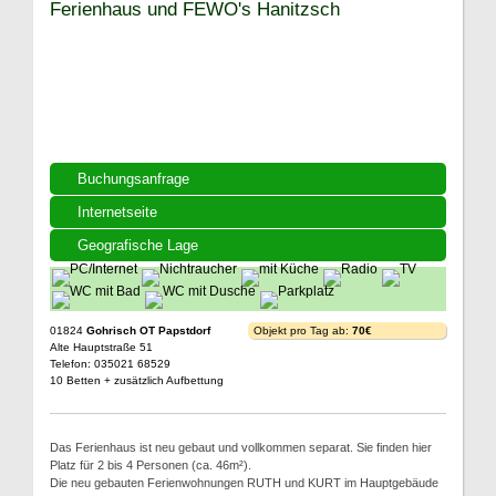
Ferienhaus und FEWO's Hanitzsch
Buchungsanfrage
Internetseite
Geografische Lage
01824
Gohrisch OT Papstdorf
Objekt pro Tag ab:
70€
Alte Hauptstraße 51
Telefon: 035021 68529
10 Betten + zusätzlich Aufbettung
Das Ferienhaus ist neu gebaut und vollkommen separat. Sie finden hier
Platz für 2 bis 4 Personen (ca. 46m²).
Die neu gebauten Ferienwohnungen RUTH und KURT im Hauptgebäude