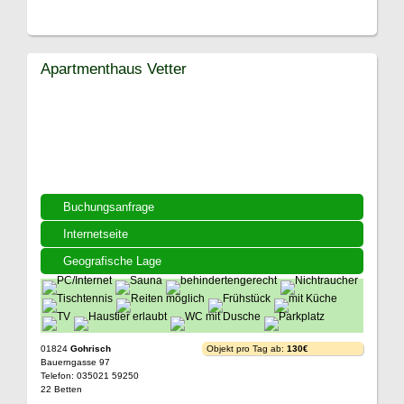
Apartmenthaus Vetter
Buchungsanfrage
Internetseite
Geografische Lage
01824
Gohrisch
Objekt pro Tag ab:
130€
Bauerngasse 97
Telefon: 035021 59250
22 Betten