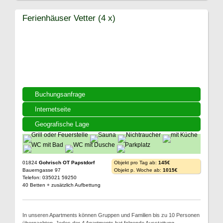
Ferienhäuser Vetter (4 x)
Buchungsanfrage
Internetseite
Geografische Lage
01824
Gohrisch OT Papstdorf
Objekt pro Tag ab:
145€
Bauerngasse 97
Objekt p. Woche ab:
1015€
Telefon: 035021 59250
40 Betten + zusätzlich Aufbettung
In unseren Apartments können Gruppen und Familien bis zu 10 Personen