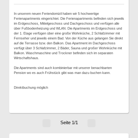
In unserem neuen Feriendomizil haben wir 5 hochwertige
Ferienapartments eingerichtet. Die Ferienapartments befinden sich jeweils
im Erdgeschoss, Mittelgeschoss und Dachgeschoss und verfügen alle
über Fußbodenheizung und WLAN. Die Apartments im Erdgeschoss und
der 1. Etage verfügen über eine große Wohnküche, 2 Schlafzimmer mit
Fernseher und jeweils einem Bad. Von der Küche aus gelangen Sie direkt
auf die Terrasse bzw. den Balkon. Das Apartment im Dachgeschoss
verfügt über 3 Schlafzimmer, 2 Bäder, Sauna und großer Wohnküche mit
Balkon. Waschmaschine und Trockner befinden sich im separaten
Wirtschaftshaus.
Die Apartments sind auch kombinierbar mit unserer benachbarten
Pension wo es auch Frühstück gibt was man dazu buchen kann.
Direktbuchung möglich
Seite 1/1