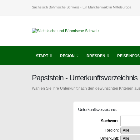
Sächsisch Böhmische Schweiz - Ein Märchenwald in Mitteleuropa
START
REGION
DRESDEN
REISEINFOS
Papststein - Unterkunftsverzeichn
Wählen Sie Ihre Unterkunft nach den gewünschten Kriterien aus
Unterkunftsverzeichnis
Suchwort
:
Region:
Unterkunft: