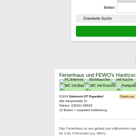
Betten:
Erweiterte Suche
Ferienhaus und FEWO's Hanitzs
01824
Gohrisch OT Papstdorf
Objekt pro
Alte Hauptstraße 51
Telefon: 035021 68529
10 Betten + zusätzlich Aufbettung
Das Ferienhaus ist neu gebaut und vollkommen separa
für 2 bis 4 Personen (ca. 46m²).