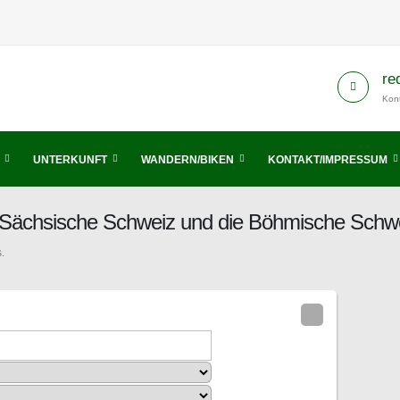
re
Kont
UNTERKUNFT
WANDERN/BIKEN
KONTAKT/IMPRESSUM
is Sächsische Schweiz und die Böhmische Schw
.