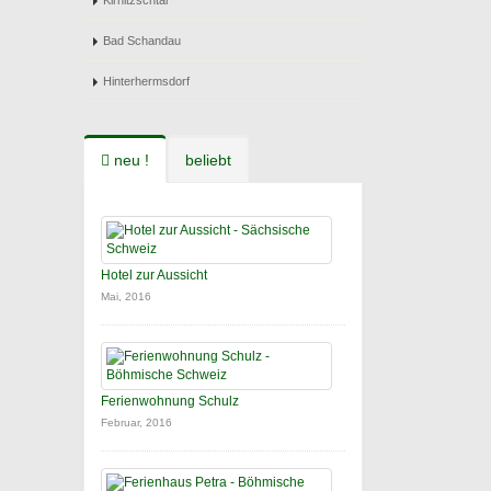
Kirnitzschtal
Bad Schandau
Hinterhermsdorf
neu !
beliebt
Hotel zur Aussicht
Mai, 2016
Ferienwohnung Schulz
Februar, 2016