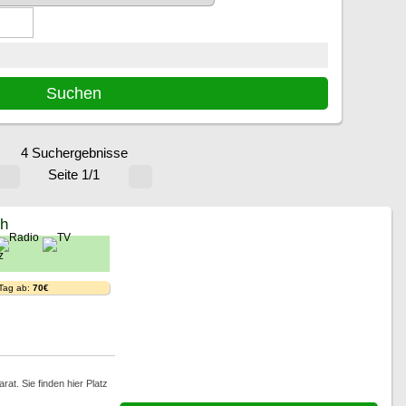
4 Suchergebnisse
Seite 1/1
ch
 Tag ab:
70€
t. Sie finden hier Platz