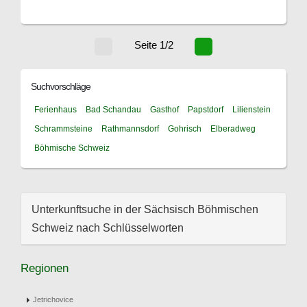
Seite 1/2
Suchvorschläge
Ferienhaus
Bad Schandau
Gasthof
Papstdorf
Lilienstein
Schrammsteine
Rathmannsdorf
Gohrisch
Elberadweg
Böhmische Schweiz
Unterkunftsuche in der Sächsisch Böhmischen
Schweiz nach Schlüsselworten
Regionen
Jetrichovice