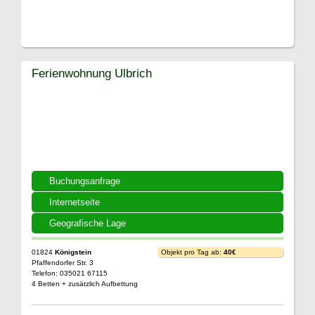
Ferienwohnung Ulbrich
Buchungsanfrage
Internetseite
Geografische Lage
01824
Königstein
Objekt pro Tag ab:
40€
Pfaffendorfer Str. 3
Telefon: 035021 67115
4 Betten + zusätzlich Aufbettung