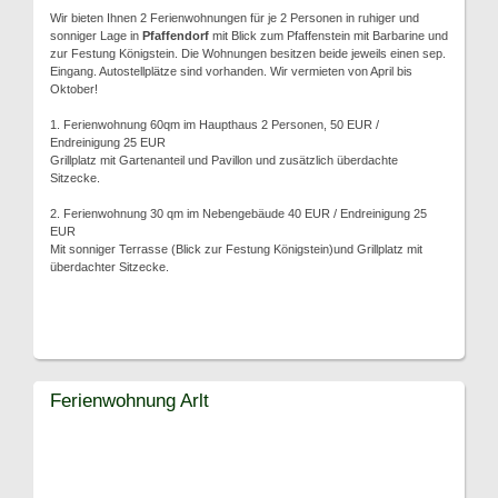
Wir bieten Ihnen 2 Ferienwohnungen für je 2 Personen in ruhiger und
sonniger Lage in
Pfaffendorf
mit Blick zum Pfaffenstein mit Barbarine und
zur Festung Königstein. Die Wohnungen besitzen beide jeweils einen sep.
Eingang. Autostellplätze sind vorhanden. Wir vermieten von April bis
Oktober!
1. Ferienwohnung 60qm im Haupthaus 2 Personen, 50 EUR /
Endreinigung 25 EUR
Grillplatz mit Gartenanteil und Pavillon und zusätzlich überdachte
Sitzecke.
2. Ferienwohnung 30 qm im Nebengebäude 40 EUR / Endreinigung 25
EUR
Mit sonniger Terrasse (Blick zur Festung Königstein)und Grillplatz mit
überdachter Sitzecke.
Ferienwohnung Arlt