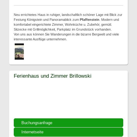
Neu errichtetes Haus in ruhiger, landschaftlich schöner Lage mit Blick zur
Festung Königstein und Panoramablick zum
Pfaffenstein
. Modern und
komfortabel eingerichtete Zimmer, Wohnküche u. Zubehör, gemütl.
Sitzecke mit Grillmöglichkeit, Parkplatz im Grundstück vorhanden.
Von uns aus können Sie Wanderungen in die bizarre Bergwelt und viele
interessante Ausflüge unternehmen.
Ferienhaus und Zimmer Brillowski
Buchungsanfrage
Internetseite