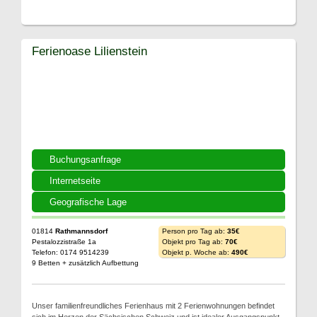
Ferienoase Lilienstein
Buchungsanfrage
Internetseite
Geografische Lage
01814
Rathmannsdorf
Person pro Tag ab:
35€
Pestalozzistraße 1a
Objekt pro Tag ab:
70€
Telefon: 0174 9514239
Objekt p. Woche ab:
490€
9 Betten + zusätzlich Aufbettung
Unser familienfreundliches Ferienhaus mit 2 Ferienwohnungen befindet