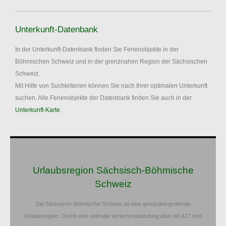
Unterkunft-Datenbank
In der Unterkunft-Datenbank finden Sie Ferienobjekte in der
Böhmischen Schweiz und in der grenznahen Region der Sächsischen
Schweiz.
Mit Hilfe von Suchkriterien können Sie nach Ihrer optimalen Unterkunft
suchen. Alle Ferienobjekte der Datenbank finden Sie auch in der
Unterkunft-Karte
.
Urlaubsregion Sächsisch-Böhmische
Schweiz
Die Sächsisch-Böhmische Schweiz ist eine grenzübergreifende
Urlaubsregion. Durch eine optimale Verkehrsanbindung über die A17 sind