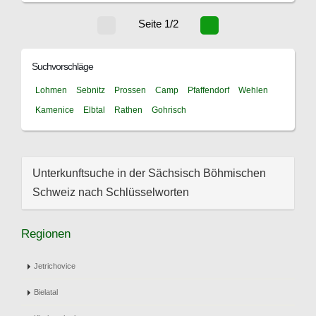
Seite 1/2
Suchvorschläge
Lohmen
Sebnitz
Prossen
Camp
Pfaffendorf
Wehlen
Kamenice
Elbtal
Rathen
Gohrisch
Unterkunftsuche in der Sächsisch Böhmischen
Schweiz nach Schlüsselworten
Regionen
Jetrichovice
Bielatal