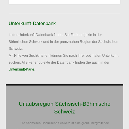
Unterkunft-Datenbank
In der Unterkunft-Datenbank finden Sie Ferienobjekte in der
Böhmischen Schweiz und in der grenznahen Region der Sächsischen
Schweiz.
Mit Hilfe von Suchkriterien können Sie nach Ihrer optimalen Unterkunft
suchen. Alle Ferienobjekte der Datenbank finden Sie auch in der
Unterkunft-Karte
.
Urlaubsregion Sächsisch-Böhmische
Schweiz
Die Sächsisch-Böhmische Schweiz ist eine grenzübergreifende