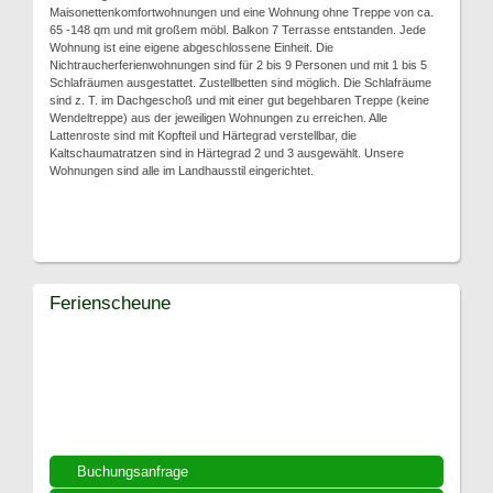
Maisonettenkomfortwohnungen und eine Wohnung ohne Treppe von ca.
65 -148 qm und mit großem möbl. Balkon 7 Terrasse entstanden. Jede
Wohnung ist eine eigene abgeschlossene Einheit. Die
Nichtraucherferienwohnungen sind für 2 bis 9 Personen und mit 1 bis 5
Schlafräumen ausgestattet. Zustellbetten sind möglich. Die Schlafräume
sind z. T. im Dachgeschoß und mit einer gut begehbaren Treppe (keine
Wendeltreppe) aus der jeweiligen Wohnungen zu erreichen. Alle
Lattenroste sind mit Kopfteil und Härtegrad verstellbar, die
Kaltschaumatratzen sind in Härtegrad 2 und 3 ausgewählt. Unsere
Wohnungen sind alle im Landhausstil eingerichtet.
Ferienscheune
Buchungsanfrage