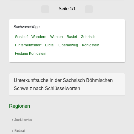
Seite 1/1
Suchvorschläge
Gasthof
Wandern
Wehlen
Bastei
Gohrisch
Hinterhermsdorf
Elbtal
Elberadweg
Königstein
Festung Königstein
Unterkunftsuche in der Sächsisch Böhmischen
Schweiz nach Schlüsselworten
Regionen
Jetrichovice
Bielatal