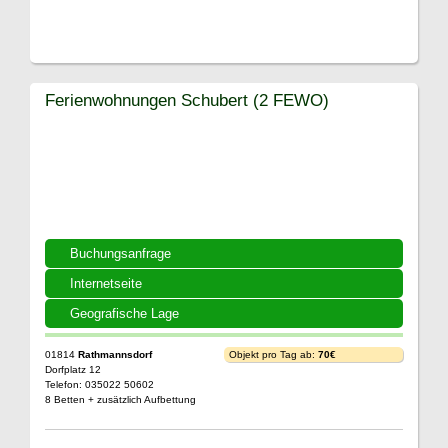
Ferienwohnungen Schubert (2 FEWO)
Buchungsanfrage
Internetseite
Geografische Lage
01814
Rathmannsdorf
Objekt pro Tag ab:
70€
Dorfplatz 12
Telefon: 035022 50602
8 Betten + zusätzlich Aufbettung