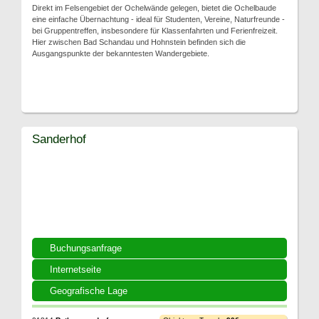
Direkt im Felsengebiet der Ochelwände gelegen, bietet die Ochelbaude
eine einfache Übernachtung - ideal für Studenten, Vereine, Naturfreunde -
bei Gruppentreffen, insbesondere für Klassenfahrten und Ferienfreizeit.
Hier zwischen Bad Schandau und Hohnstein befinden sich die
Ausgangspunkte der bekanntesten Wandergebiete.
Sanderhof
Buchungsanfrage
Internetseite
Geografische Lage