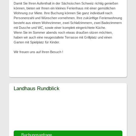
Damit Sie Ihren Aufenthalt in der Sächsischen Schweiz richtig genießen
können, bieten wir Ihnen ein kleines Ferienhaus mit einer gemütlichen
Wohnung zur Miete. Ihre Buchung können Sie ganz individuell nach
Personenzahl und Wünschen vornehmen. Ihre zukünftige Ferienwohnung
besteht aus einem Wohnzimmer, zwei Schlafzimmern, zwei Badezimmern
mit Dusche und WC, sowie einer komplett eingerichtete Küche.
Wenn Sie im Sommer abends noch etwas draußen sitzen möchten,
haben wir auch eine neugestaltete Terrasse mit Grillplatz und einen
Garten mit Spielplatz für Kinder.
Wir freuen uns auf Ihren Besuch !
Landhaus Rundblick
Buchungsanfrage