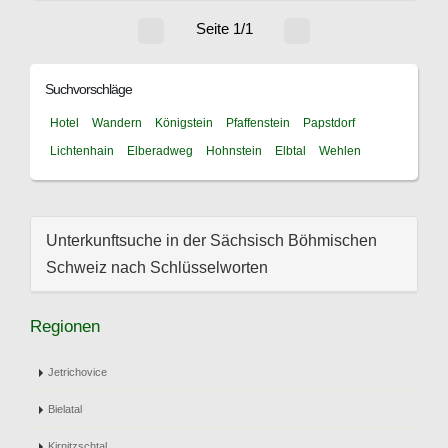
Seite 1/1
Suchvorschläge
Hotel
Wandern
Königstein
Pfaffenstein
Papstdorf
Lichtenhain
Elberadweg
Hohnstein
Elbtal
Wehlen
Unterkunftsuche in der Sächsisch Böhmischen
Schweiz nach Schlüsselworten
Regionen
Jetrichovice
Bielatal
Kirnitzschtal