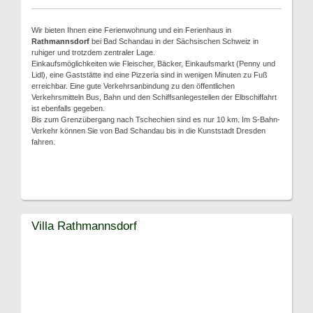
Wir bieten Ihnen eine Ferienwohnung und ein Ferienhaus in
Rathmannsdorf
bei Bad Schandau in der Sächsischen Schweiz in
ruhiger und trotzdem zentraler Lage.
Einkaufsmöglichkeiten wie Fleischer, Bäcker, Einkaufsmarkt (Penny und
Lidl), eine Gaststätte ind eine Pizzeria sind in wenigen Minuten zu Fuß
erreichbar. Eine gute Verkehrsanbindung zu den öffentlichen
Verkehrsmitteln Bus, Bahn und den Schiffsanlegestellen der Elbschiffahrt
ist ebenfalls gegeben.
Bis zum Grenzübergang nach Tschechien sind es nur 10 km. Im S-Bahn-
Verkehr können Sie von Bad Schandau bis in die Kunststadt Dresden
fahren.
Villa Rathmannsdorf