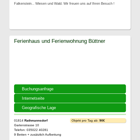
Falkenstein... Wiesen und Wald. Wir freuen uns auf Ihren Besuch !
Ferienhaus und Ferienwohnung Büttner
Buchungsanfrage
Internetseite
Geografische Lage
01814
Rathmannsdorf
Objekt pro Tag ab:
90€
Gartenstrasse 10
Telefon: 035022 40281
9 Betten + zusätzlich Aufbettung