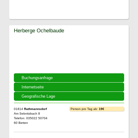
Herberge Ochelbaude
Buchungsanfrage
Internetseite
Geografische Lage
01814
Rathmannsdorf
Person pro Tag ab:
19€
Am Sebnitzbach 8
Telefon: 035022 50704
60 Betten