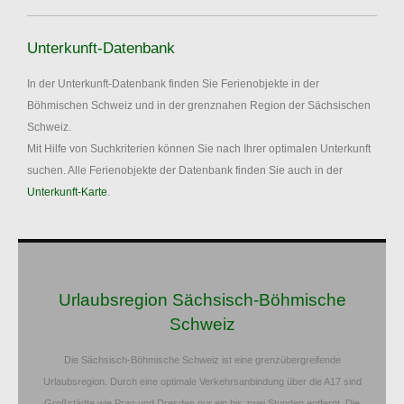
Unterkunft-Datenbank
In der Unterkunft-Datenbank finden Sie Ferienobjekte in der
Böhmischen Schweiz und in der grenznahen Region der Sächsischen
Schweiz.
Mit Hilfe von Suchkriterien können Sie nach Ihrer optimalen Unterkunft
suchen. Alle Ferienobjekte der Datenbank finden Sie auch in der
Unterkunft-Karte
.
Urlaubsregion Sächsisch-Böhmische
Schweiz
Die Sächsisch-Böhmische Schweiz ist eine grenzübergreifende
Urlaubsregion. Durch eine optimale Verkehrsanbindung über die A17 sind
Großstädte wie Prag und Dresden nur ein bis zwei Stunden entfernt. Die