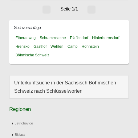
Seite 1/1
Suchvorschläge
Elberadweg
Schrammsteine
Pfaffendorf
Hinterhermsdorf
Hrensko
Gasthof
Wehlen
Camp
Hohnstein
Böhmische Schweiz
Unterkunftsuche in der Sächsisch Böhmischen
Schweiz nach Schlüsselworten
Regionen
Jetrichovice
Bielatal