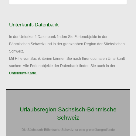
Unterkunft-Datenbank
In der Unterkunft-Datenbank finden Sie Ferienobjekte in der
Böhmischen Schweiz und in der grenznahen Region der Sächsischen
Schweiz.
Mit Hilfe von Suchkriterien können Sie nach Ihrer optimalen Unterkunft
suchen. Alle Ferienobjekte der Datenbank finden Sie auch in der
Unterkunft-Karte
.
Urlaubsregion Sächsisch-Böhmische
Schweiz
Die Sächsisch-Böhmische Schweiz ist eine grenzübergreifende