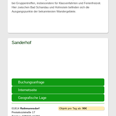
bei Gruppentreffen, insbesondere für Klassenfahrten und Ferienfreizeit.
Hier zwischen Bad Schandau und Hohnstein befinden sich die
Ausgangspunkte der bekanntesten Wandergebiete.
Sanderhof
Buchungsanfrage
Internetseite
Geografische Lage
01814
Rathmannsdorf
Objekt pro Tag ab:
90€
Pestalozzistraße 17