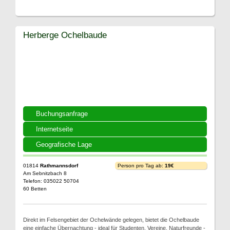
Herberge Ochelbaude
Buchungsanfrage
Internetseite
Geografische Lage
01814
Rathmannsdorf
Person pro Tag ab:
19€
Am Sebnitzbach 8
Telefon: 035022 50704
60 Betten
Direkt im Felsengebiet der Ochelwände gelegen, bietet die Ochelbaude
eine einfache Übernachtung - ideal für Studenten, Vereine, Naturfreunde -