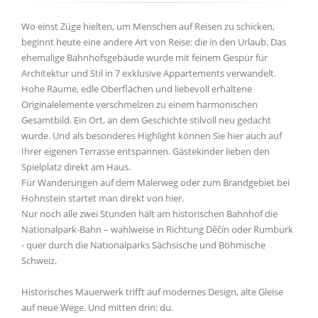
Wo einst Züge hielten, um Menschen auf Reisen zu schicken,
beginnt heute eine andere Art von Reise: die in den Urlaub. Das
ehemalige Bahnhofsgebäude wurde mit feinem Gespür für
Architektur und Stil in 7 exklusive Appartements verwandelt.
Hohe Räume, edle Oberflächen und liebevoll erhaltene
Originalelemente verschmelzen zu einem harmonischen
Gesamtbild. Ein Ort, an dem Geschichte stilvoll neu gedacht
wurde. Und als besonderes Highlight können Sie hier auch auf
Ihrer eigenen Terrasse entspannen. Gästekinder lieben den
Spielplatz direkt am Haus.
Für Wanderungen auf dem Malerweg oder zum Brandgebiet bei
Hohnstein startet man direkt von hier.
Nur noch alle zwei Stunden hält am historischen Bahnhof die
Nationalpark-Bahn – wahlweise in Richtung Děčín oder Rumburk
- quer durch die Nationalparks Sächsische und Böhmische
Schweiz.
Historisches Mauerwerk trifft auf modernes Design, alte Gleise
auf neue Wege. Und mitten drin: du.