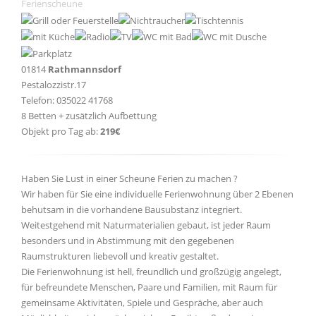
Ferienscheune
01814
Rathmannsdorf
Pestalozzistr.17
Telefon: 035022 41768
8 Betten + zusätzlich Aufbettung
Objekt pro Tag ab:
219€
Haben Sie Lust in einer Scheune Ferien zu machen ?
Wir haben für Sie eine individuelle Ferienwohnung über 2 Ebenen
behutsam in die vorhandene Bausubstanz integriert.
Weitestgehend mit Naturmaterialien gebaut, ist jeder Raum
besonders und in Abstimmung mit den gegebenen
Raumstrukturen liebevoll und kreativ gestaltet.
Die Ferienwohnung ist hell, freundlich und großzügig angelegt,
für befreundete Menschen, Paare und Familien, mit Raum für
gemeinsame Aktivitäten, Spiele und Gespräche, aber auch