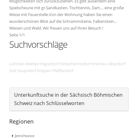
Möglichkeiten sich zurückzuziehen. Es gibt außerdem eine
Spielscheune mit gr.Sandkasten, Tischtennis, Dart,... eine große
Wiese mit Feuerstelle.Von der Wohnung haben Sie einen
wunderschönen Blick auf die Schrammsteine, Falkenstein...
Wiesen und Wald. Wir freuen uns auf Ihren Besuch !
Seite 1/1
Suchvorschläge
Lohmen
Wehlen
Papstdorf
Hinterhermsdorf
Hrensko
Altendorf
Süd
Saupsdorf
Krippen
Pfaffendorf
Unterkunftsuche in der Sächsisch Böhmischen
Schweiz nach Schlüsselworten
Regionen
Jetrichovice