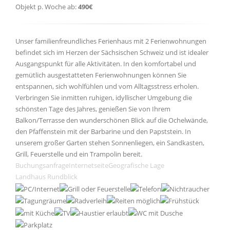
Objekt p. Woche ab:
490€
Unser familienfreundliches Ferienhaus mit 2 Ferienwohnungen
befindet sich im Herzen der Sächsischen Schweiz und ist idealer
Ausgangspunkt für alle Aktivitäten. In den komfortabel und
gemütlich ausgestatteten Ferienwohnungen können Sie
entspannen, sich wohlfühlen und vom Alltagsstress erholen.
Verbringen Sie inmitten ruhigen, idyllischer Umgebung die
schönsten Tage des Jahres, genießen Sie von Ihrem
Balkon/Terrasse den wunderschönen Blick auf die Ochelwände,
den Pfaffenstein mit der Barbarine und den Papststein. In
unserem großer Garten stehen Sonnenliegen, ein Sandkasten,
Grill, Feuerstelle und ein Trampolin bereit.
Buchungsanfrage
Internetseite
Geografische Lage
Landhaus Rundblick