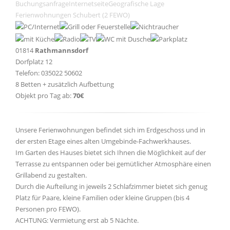
Buchungsanfrage
Internetseite
Geografische Lage
Ferienwohnungen Schubert (2 FEWO)
01814
Rathmannsdorf
Dorfplatz 12
Telefon: 035022 50602
8 Betten + zusätzlich Aufbettung
Objekt pro Tag ab:
70€
Unsere Ferienwohnungen befindet sich im Erdgeschoss und in
der ersten Etage eines alten Umgebinde-Fachwerkhauses.
Im Garten des Hauses bietet sich Ihnen die Möglichkeit auf der
Terrasse zu entspannen oder bei gemütlicher Atmosphäre einen
Grillabend zu gestalten.
Durch die Aufteilung in jeweils 2 Schlafzimmer bietet sich genug
Platz für Paare, kleine Familien oder kleine Gruppen (bis 4
Personen pro FEWO).
ACHTUNG: Vermietung erst ab 5 Nächte.