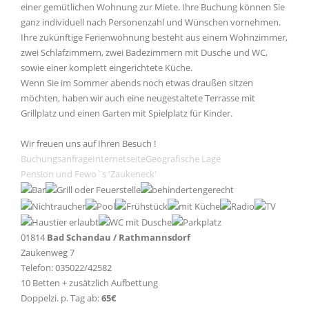
einer gemütlichen Wohnung zur Miete. Ihre Buchung können Sie
ganz individuell nach Personenzahl und Wünschen vornehmen.
Ihre zukünftige Ferienwohnung besteht aus einem Wohnzimmer,
zwei Schlafzimmern, zwei Badezimmern mit Dusche und WC,
sowie einer komplett eingerichtete Küche.
Wenn Sie im Sommer abends noch etwas draußen sitzen
möchten, haben wir auch eine neugestaltete Terrasse mit
Grillplatz und einen Garten mit Spielplatz für Kinder.
Wir freuen uns auf Ihren Besuch !
Buchungsanfrage
Internetseite
Geografische Lage
Pension und Fewo`s 'Zaukeneck'
01814
Bad Schandau / Rathmannsdorf
Zaukenweg 7
Telefon: 035022/42582
10 Betten + zusätzlich Aufbettung
Doppelzi. p. Tag ab:
65€