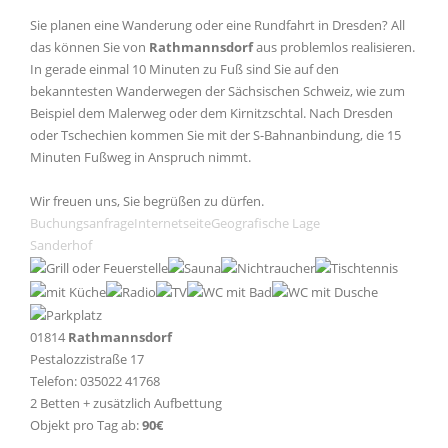
Sie planen eine Wanderung oder eine Rundfahrt in Dresden? All
das können Sie von
Rathmannsdorf
aus problemlos realisieren.
In gerade einmal 10 Minuten zu Fuß sind Sie auf den
bekanntesten Wanderwegen der Sächsischen Schweiz, wie zum
Beispiel dem Malerweg oder dem Kirnitzschtal. Nach Dresden
oder Tschechien kommen Sie mit der S-Bahnanbindung, die 15
Minuten Fußweg in Anspruch nimmt.
Wir freuen uns, Sie begrüßen zu dürfen.
Buchungsanfrage
Internetseite
Geografische Lage
Sanderhof
01814
Rathmannsdorf
Pestalozzistraße 17
Telefon: 035022 41768
2 Betten + zusätzlich Aufbettung
Objekt pro Tag ab:
90€