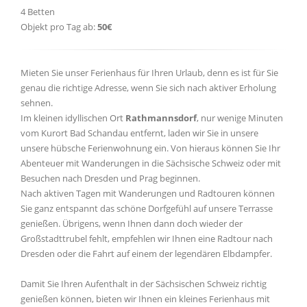
4 Betten
Objekt pro Tag ab:
50€
Mieten Sie unser Ferienhaus für Ihren Urlaub, denn es ist für Sie
genau die richtige Adresse, wenn Sie sich nach aktiver Erholung
sehnen.
Im kleinen idyllischen Ort
Rathmannsdorf
, nur wenige Minuten
vom Kurort Bad Schandau entfernt, laden wir Sie in unsere
unsere hübsche Ferienwohnung ein. Von hieraus können Sie Ihr
Abenteuer mit Wanderungen in die Sächsische Schweiz oder mit
Besuchen nach Dresden und Prag beginnen.
Nach aktiven Tagen mit Wanderungen und Radtouren können
Sie ganz entspannt das schöne Dorfgefühl auf unsere Terrasse
genießen. Übrigens, wenn Ihnen dann doch wieder der
Großstadttrubel fehlt, empfehlen wir Ihnen eine Radtour nach
Dresden oder die Fahrt auf einem der legendären Elbdampfer.
Damit Sie Ihren Aufenthalt in der Sächsischen Schweiz richtig
genießen können, bieten wir Ihnen ein kleines Ferienhaus mit