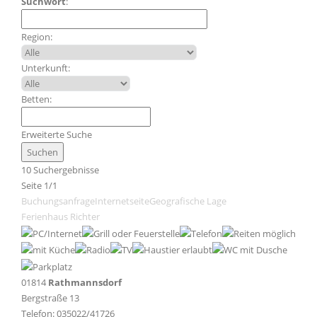
Suchwort
:
Region:
Unterkunft:
Betten:
Erweiterte Suche
10 Suchergebnisse
Seite 1/1
Buchungsanfrage
Internetseite
Geografische Lage
Ferienhaus Richter
01814
Rathmannsdorf
Bergstraße 13
Telefon: 035022/41726