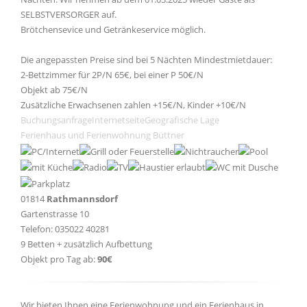
SELBSTVERSORGER auf.
Brötchensevice und Getränkeservice möglich.
Die angepassten Preise sind bei 5 Nächten Mindestmietdauer:
2-Bettzimmer für 2P/N 65€, bei einer P 50€/N
Objekt ab 75€/N
Zusätzliche Erwachsenen zahlen +15€/N, Kinder +10€/N
Buchungsanfrage
Internetseite
Geografische Lage
Ferienhaus und Ferienwohnung Büttner
01814
Rathmannsdorf
Gartenstrasse 10
Telefon: 035022 40281
9 Betten + zusätzlich Aufbettung
Objekt pro Tag ab:
90€
Wir bieten Ihnen eine Ferienwohnung und ein Ferienhaus in