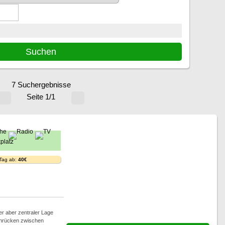
7 Suchergebnisse
Seite 1/1
 Tag ab:
40€
er aber zentraler Lage
nrücken zwischen