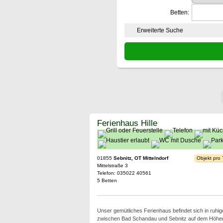
Betten:
Erweiterte Suche
Ferienhaus Hille
01855
Sebnitz, OT Mittelndorf
Objekt pro
Mittelstraße 3
Telefon: 035022 40561
5 Betten
Unser gemütliches Ferienhaus befindet sich in ruhig
zwischen Bad Schandau und Sebnitz auf dem Höhe