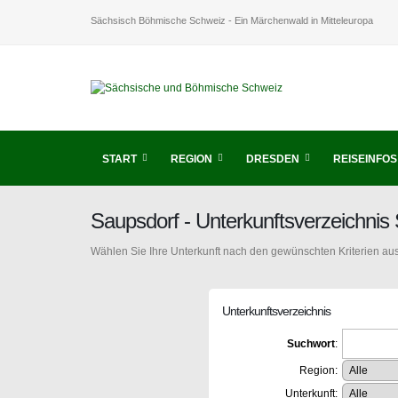
Sächsisch Böhmische Schweiz - Ein Märchenwald in Mitteleuropa
START
REGION
DRESDEN
REISEINFOS
Saupsdorf - Unterkunftsverzeichni
Wählen Sie Ihre Unterkunft nach den gewünschten Kriterien aus
Unterkunftsverzeichnis
Suchwort
:
Region:
Unterkunft: