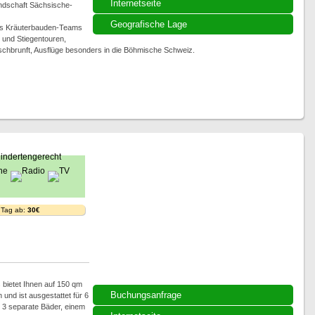
Internetseite
andschaft Sächsische-
Geografische Lage
des Kräuterbauden-Teams
 und Stiegentouren,
hbrunft, Ausflüge besonders in die Böhmische Schweiz.
 Tag ab:
30€
 bietet Ihnen auf 150 qm
Buchungsanfrage
 und ist ausgestattet für 6
 3 separate Bäder, einem