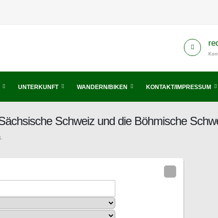
re
Kont
UNTERKUNFT
WANDERN/BIKEN
KONTAKT/IMPRESSUM
s Sächsische Schweiz und die Böhmische Schw
.