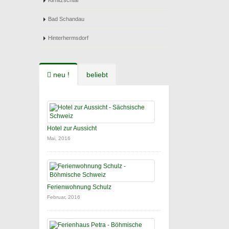
Kirnitzschtal
Bad Schandau
Hinterhermsdorf
neu !
beliebt
Hotel zur Aussicht
Mai, 2016
Ferienwohnung Schulz
Februar, 2016