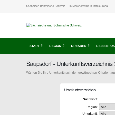
Sächsisch Böhmische Schweiz - Ein Märchenwald in Mitteleuropa
START
REGION
DRESDEN
REISEINFOS
Saupsdorf - Unterkunftsverzeichni
Wählen Sie Ihre Unterkunft nach den gewünschten Kriterien aus
Unterkunftsverzeichnis
Suchwort
:
Region:
Unterkunft: