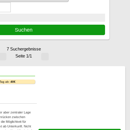
7 Suchergebnisse
Seite 1/1
 Tag ab:
40€
er aber zentraler Lage
nrücken zwischen
 die Möglichkeit für
 ab Unterkunft. Nicht