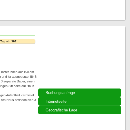
 Tag ab:
30€
 bietet Ihnen auf 150 qm
 und ist ausgestattet für 6
 3 separate Bäder, einem
rigen Sitzecke am Haus.
Buchungsanfrage
en Aufenthalt vermietet
. Am Haus befinden sich 3
Internetseite
Geografische Lage