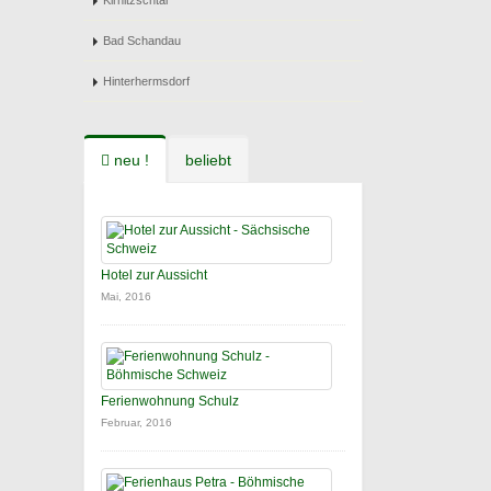
Kirnitzschtal
Bad Schandau
Hinterhermsdorf
neu !
beliebt
Hotel zur Aussicht
Mai, 2016
Ferienwohnung Schulz
Februar, 2016