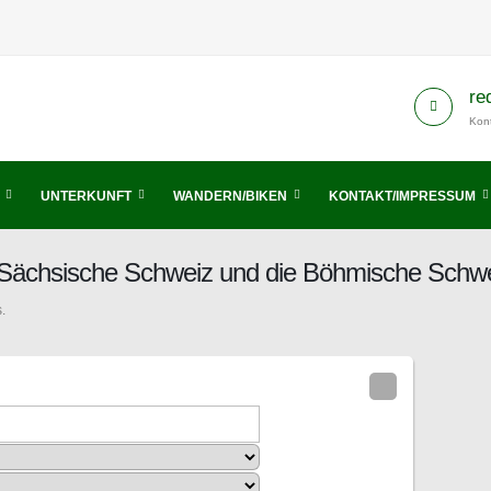
re
Kont
UNTERKUNFT
WANDERN/BIKEN
KONTAKT/IMPRESSUM
s Sächsische Schweiz und die Böhmische Schw
.