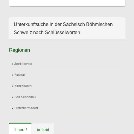
Unterkunftsuche in der Sächsisch Böhmischen
Schweiz nach Schlüsselworten
Regionen
Jetrichovice
Bielatal
Kirnitzschtal
Bad Schandau
Hinterhermsdorf
neu !
beliebt