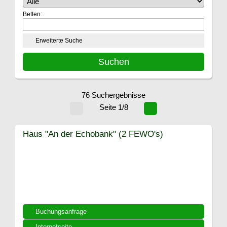
Betten:
Erweiterte Suche
76 Suchergebnisse
Seite 1/8
Haus "An der Echobank" (2 FEWO's)
Buchungsanfrage
Internetseite