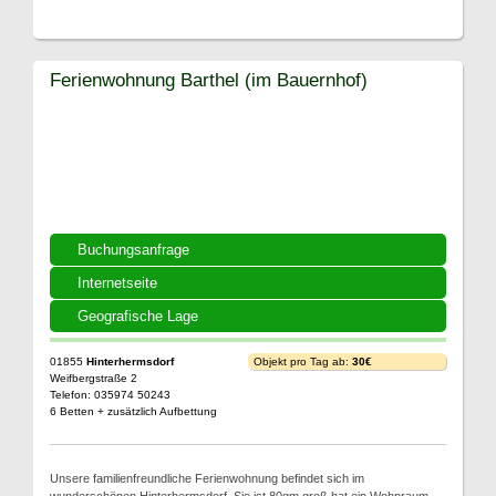
Ferienwohnung Barthel (im Bauernhof)
Buchungsanfrage
Internetseite
Geografische Lage
01855
Hinterhermsdorf
Objekt pro Tag ab:
30€
Weifbergstraße 2
Telefon: 035974 50243
6 Betten + zusätzlich Aufbettung
Unsere familienfreundliche Ferienwohnung befindet sich im